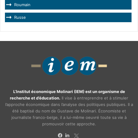
Roumain
Russe
L’Institut économique Molinari (IEM) est un organisme de
recherche et d’éducation.
Il vise à entreprendre et à stimuler
l’approche économique dans l’analyse des politiques publiques. Il a
été baptisé du nom de Gustave de Molinari. Économiste et
journaliste franco-belge, il a lui-même oeuvré toute sa vie à
promouvoir cette approche.
X