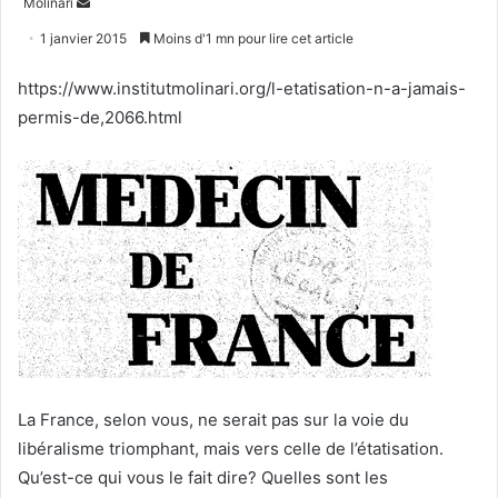
Envoyer
Molinari
un
1 janvier 2015
Moins d'1 mn pour lire cet article
courriel
https://www.institutmolinari.org/l-etatisation-n-a-jamais-
permis-de,2066.html
La France, selon vous, ne serait pas sur la voie du
libéralisme triomphant, mais vers celle de l’étatisation.
Qu’est-ce qui vous le fait dire? Quelles sont les