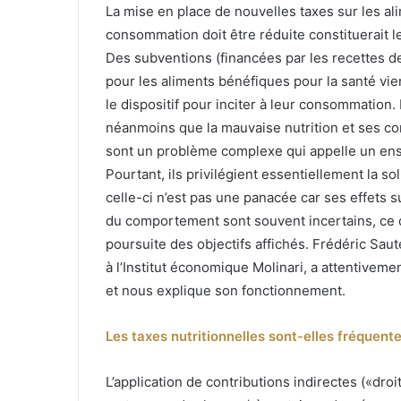
La mise en place de nouvelles taxes sur les al
consommation doit être réduite constituerait l
Des subventions (financées par les recettes 
pour les aliments bénéfiques pour la santé vie
le dispositif pour inciter à leur consommation.
néanmoins que la mauvaise nutrition et ses 
sont un problème complexe qui appelle un ens
Pourtant, ils privilégient essentiellement la sol
celle-ci n’est pas une panacée car ses effets 
du comportement sont souvent incertains, ce qu
poursuite des objectifs affichés. Frédéric Sau
à l’Institut économique Molinari, a attentivem
et nous explique son fonctionnement.
Les taxes nutritionnelles sont-elles fréquen
L’application de contributions indirectes («droi