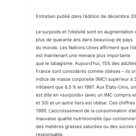
Entretien publié dans l’édition de décembre 2
Le surpoids et l’obésité sont en augmentation
plus de quarante ans dans beaucoup de pays
du monde. Les Nations Unies affirment que l’o
est maintenant une menace plus importante
que le tabagisme. Aujourd’hui, 15% des adulte
France sont considérés comme obèses – ils on
indice de masse corporelle (IMC) supérieur à 30
n’étaient que 8,5 % en 1997. Aux États-Unis, un
est dite en «surpoids» (avec un IMC compris e
et 30) et un autre tiers est obèse. Ces chiffre
1980. L’accroissement de la consommation d’a
mauvaise qualité nutritionnelle (qui contiennen
des matières grasses saturées ou des sucres r
responsable.