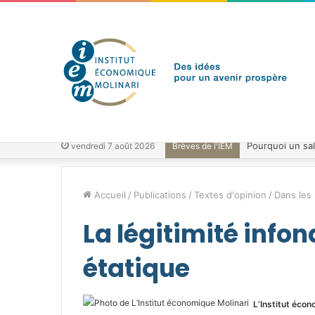
vendredi 7 août 2026
Brèves de l'IEM
Accueil
/
Publications
/
Textes d'opinion
/
Dans les
La légitimité info
étatique
L’Institut écon