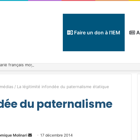
Faire un don à l’IEM
A
 médias
/
La légitimité infondée du paternalisme étatique
ndée du paternalisme
Envoyer
omique Molinari
17 décembre 2014