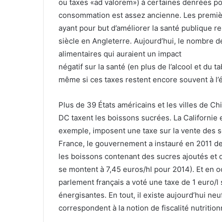
ou taxes «ad valorem») à certaines denrées po
consommation est assez ancienne. Les première
ayant pour but d’améliorer la santé publique r
siècle en Angleterre. Aujourd’hui, le nombre 
alimentaires qui auraient un impact
négatif sur la santé (en plus de l’alcool et du t
même si ces taxes restent encore souvent à l’é
Plus de 39 États américains et les villes de C
DC taxent les boissons sucrées. La Californie e
exemple, imposent une taxe sur la vente des 
France, le gouvernement a instauré en 2011 d
les boissons contenant des sucres ajoutés et d
se montent à 7,45 euros/hl pour 2014). Et en o
parlement français a voté une taxe de 1 euro/l
énergisantes. En tout, il existe aujourd’hui ne
correspondent à la notion de fiscalité nutritio