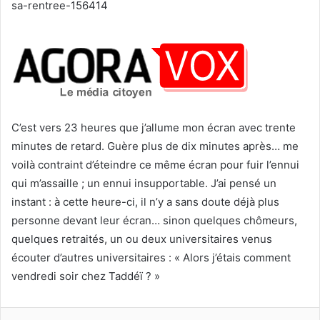
sa-rentree-156414
C’est vers 23 heures que j’allume mon écran avec trente
minutes de retard. Guère plus de dix minutes après… me
voilà contraint d’éteindre ce même écran pour fuir l’ennui
qui m’assaille ; un ennui insupportable. J’ai pensé un
instant : à cette heure-ci, il n’y a sans doute déjà plus
personne devant leur écran… sinon quelques chômeurs,
quelques retraités, un ou deux universitaires venus
écouter d’autres universitaires : « Alors j’étais comment
vendredi soir chez Taddéï ? »
Facebook
Twitter
Linkedin
WhatsApp
Partagez par mail
Imprimez