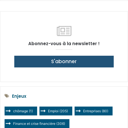
Abonnez-vous à la newsletter !
S'abonner
Enjeux
chômage
(1)
Emploi
(205)
Entreprises
(80)
Finance et crise financière
(306)