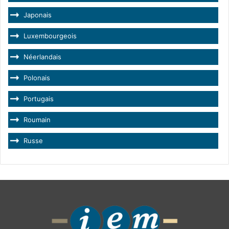
Japonais
Luxembourgeois
Néerlandais
Polonais
Portugais
Roumain
Russe