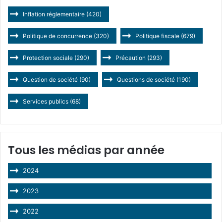
Inflation réglementaire
(420)
Politique de concurrence
(320)
Politique fiscale
(679)
Protection sociale
(290)
Précaution
(293)
Question de société
(90)
Questions de société
(190)
Services publics
(68)
Tous les médias par année
2024
2023
2022