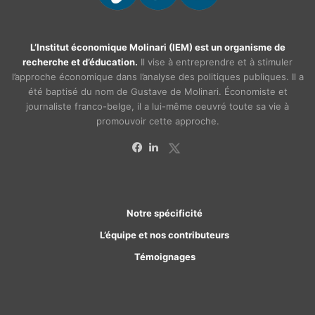
L’Institut économique Molinari (IEM) est un organisme de
recherche et d’éducation.
Il vise à entreprendre et à stimuler
l’approche économique dans l’analyse des politiques publiques. Il a
été baptisé du nom de Gustave de Molinari. Économiste et
journaliste franco-belge, il a lui-même oeuvré toute sa vie à
promouvoir cette approche.
X
Facebook
Linkedin
Notre spécificité
L’équipe et nos contributeurs
Témoignages