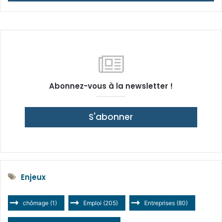
Abonnez-vous à la newsletter !
S'abonner
Enjeux
chômage
(1)
Emploi
(205)
Entreprises
(80)