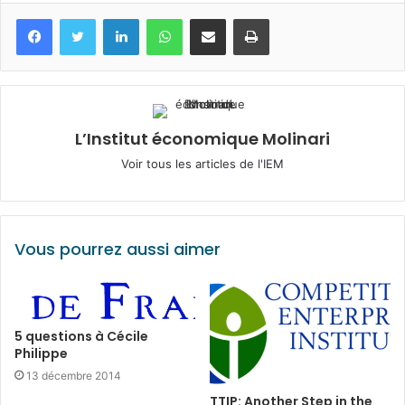
Facebook
Twitter
Linkedin
WhatsApp
Partagez par mail
Imprimez
L’Institut économique Molinari
Voir tous les articles de l'IEM
Vous pourrez aussi aimer
5 questions à Cécile
Philippe
13 décembre 2014
TTIP: Another Step in the