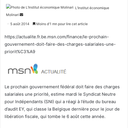
L’Institut économique
Envoyer
Molinari
un
5 août 2014
Moins d'1 mn pour lire cet article
courriel
https://actualite.fr.be.msn.com/finance/le-prochain-
gouvernement-doit-faire-des-charges-salariales-une-
priorit%C3%A9
Le prochain gouvernement fédéral doit faire des charges
salariales une priorité, estime mardi le Syndicat Neutre
pour Indépendants (SNI) qui a réagi à l’étude du bureau
d’audit EY, qui classe la Belgique dernière pour le jour de
libération fiscale, qui tombe le 6 août cette année.