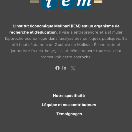
L’Institut économique Molinari (IEM) est un organisme de
recherche et d’éducation.
Il vise à entreprendre et à stimuler
l’approche économique dans l’analyse des politiques publiques. Il a
été baptisé du nom de Gustave de Molinari. Économiste et
journaliste franco-belge, il a lui-même oeuvré toute sa vie à
promouvoir cette approche.
X
Facebook
Linkedin
Notre spécificité
L’équipe et nos contributeurs
Témoignages