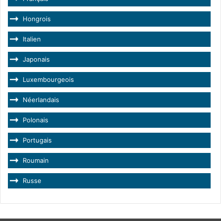
Hongrois
Italien
Japonais
Luxembourgeois
Néerlandais
Polonais
Portugais
Roumain
Russe