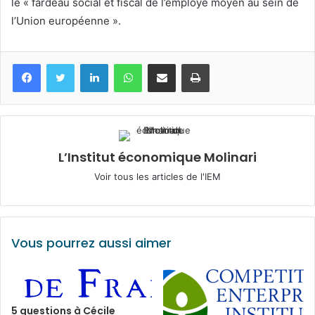
le « fardeau social et fiscal de l’employé moyen au sein de
l’Union européenne ».
Facebook
Twitter
Linkedin
WhatsApp
Partagez par mail
Imprimez
L’Institut économique Molinari
Voir tous les articles de l'IEM
Vous pourrez aussi aimer
5 questions à Cécile