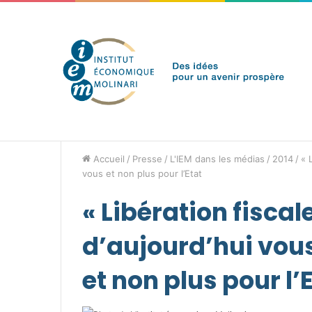
vendredi 7 août 2026
Brèves de l'IEM
Accueil
/
Presse
/
L'IEM dans les médias
/
2014
/
« 
vous et non plus pour l’Etat
« Libération fiscale
d’aujourd’hui vous
et non plus pour l’