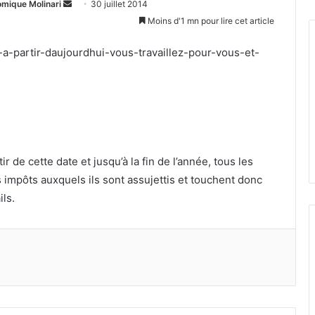
Envoyer
omique Molinari
30 juillet 2014
un
Moins d'1 mn pour lire cet article
courriel
e-a-partir-daujourdhui-vous-travaillez-pour-vous-et-
tir de cette date et jusqu’à la fin de l’année, tous les
 impôts auxquels ils sont assujettis et touchent donc
ils.