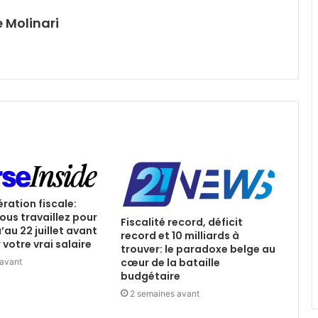
 Molinari
ération fiscale:
ous travaillez pour
Fiscalité record, déficit
u’au 22 juillet avant
record et 10 milliards à
votre vrai salaire
trouver: le paradoxe belge au
cœur de la bataille
 avant
budgétaire
2 semaines avant