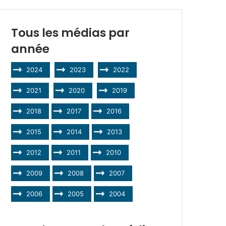
Tous les médias par
année
2024
2023
2022
2021
2020
2019
2018
2017
2016
2015
2014
2013
2012
2011
2010
2009
2008
2007
2006
2005
2004