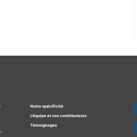
e
Notre spécificité
L’équipe et nos contributeurs
Témoignages
i-