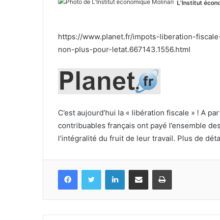
L’Institut écon
https://www.planet.fr/impots-liberation-fiscal
non-plus-pour-letat.667143.1556.html
C’est aujourd’hui la « libération fiscale » ! A par
contribuables français ont payé l’ensemble des
l’intégralité du fruit de leur travail. Plus de déta
Facebook
Twitter
Linkedin
Partagez par mail
Imprimez