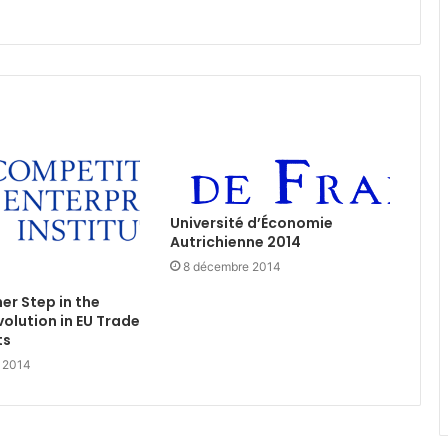
Université d’Économie
Autrichienne 2014
8 décembre 2014
er Step in the
volution in EU Trade
ts
 2014