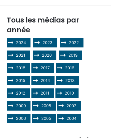
Tous les médias par
année
2024
2023
2022
2021
2020
2019
2018
2017
2016
2015
2014
2013
2012
2011
2010
2009
2008
2007
2006
2005
2004