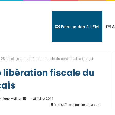
Faire un don à l’IEM
A
 28 juillet, jour de libération fiscale du contribuable français
de libération fiscale du
çais
Envoyer
omique Molinari
28 juillet 2014
un
Moins d'1 mn pour lire cet article
courriel