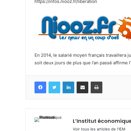
https://infos.niooz.fr/liberation
En 2014, le salarié moyen français travaillera 
soit deux jours de plus que l’an passé affirme l’
Facebook
Twitter
Linkedin
Partagez par mail
Imprimez
L’Institut économique
Voir tous les articles de l'IEM