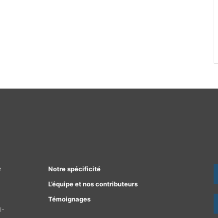
e
Notre spécificité
L’équipe et nos contributeurs
Témoignages
i-