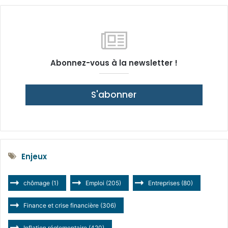
Abonnez-vous à la newsletter !
S'abonner
Enjeux
chômage
(1)
Emploi
(205)
Entreprises
(80)
Finance et crise financière
(306)
Inflation réglementaire
(420)