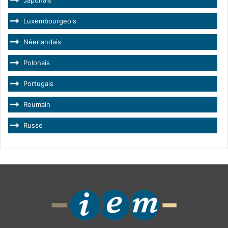
Luxembourgeois
Néerlandais
Polonais
Portugais
Roumain
Russe