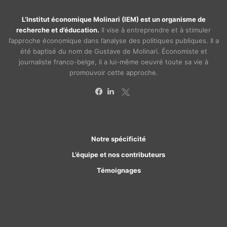
L’Institut économique Molinari (IEM) est un organisme de
recherche et d’éducation.
Il vise à entreprendre et à stimuler
l’approche économique dans l’analyse des politiques publiques. Il a
été baptisé du nom de Gustave de Molinari. Économiste et
journaliste franco-belge, il a lui-même oeuvré toute sa vie à
promouvoir cette approche.
X
Facebook
Linkedin
Notre spécificité
L’équipe et nos contributeurs
Témoignages