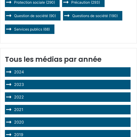
Protection sociale
(290)
Précaution
(293)
Question de société
(90)
Questions de société
(190)
Services publics
(68)
Tous les médias par année
2024
2023
2022
2021
2020
2019