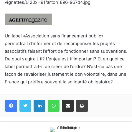
vignettes/L120xH91/arton1896-967d4.jpg
Un label «Association sans financement public»
permettrait d’informer et de récompenser les projets
associatifs faisant l’effort de fonctionner sans subventions.
De quoi s’agirait-il? L’enjeu est-il important? Et en quoi ce
label permettrait-il de créer de l’ordre? N’est-ce pas une
façon de revaloriser justement le don volontaire, dans une
France qui préfère souvent la solidarité obligatoire?
Facebook
Twitter
Linkedin
WhatsApp
Partagez par mail
Imprimez