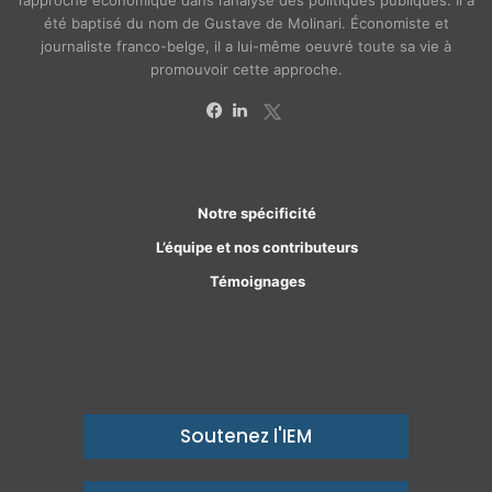
l’approche économique dans l’analyse des politiques publiques. Il a
été baptisé du nom de Gustave de Molinari. Économiste et
journaliste franco-belge, il a lui-même oeuvré toute sa vie à
promouvoir cette approche.
X
Facebook
Linkedin
Notre spécificité
L’équipe et nos contributeurs
Témoignages
Soutenez l'IEM