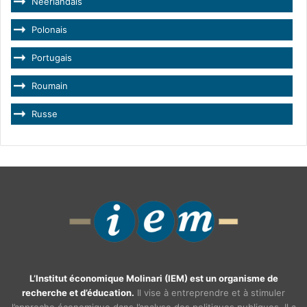
Néerlandais
Polonais
Portugais
Roumain
Russe
L’Institut économique Molinari (IEM) est un organisme de
recherche et d’éducation.
Il vise à entreprendre et à stimuler