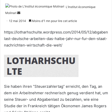
L’Institut économique
Envoyer
Molinari
un
12 mai 2014
Moins d'1 mn pour lire cet article
courriel
https://lotharhschulte.wordpress.com/2014/05/12/abgaben
last-deutsche-arbeiten-das-halbe-jahr-nur-fur-den-staat-
nachrichten-wirtschaft-die-welt/
Sie haben ihren “Steuerzahlertag” erreicht, den Tag, an
dem ein Arbeitnehmer rechnerisch genug verdient hat, um
seine Steuer- und Abgabenlast zu bezahlen, wie eine
Studie der in Frankreich tätigen Ökonomen James Rogers