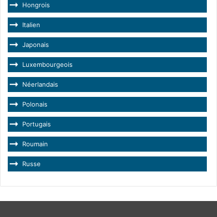
Hongrois
Italien
Japonais
Luxembourgeois
Néerlandais
Polonais
Portugais
Roumain
Russe