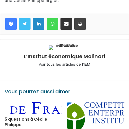
und Cécile Philippe ergibt.
Facebook
Twitter
Linkedin
WhatsApp
Partagez par mail
Imprimez
L’Institut économique Molinari
Voir tous les articles de l'IEM
Vous pourrez aussi aimer
5 questions à Cécile
Philippe