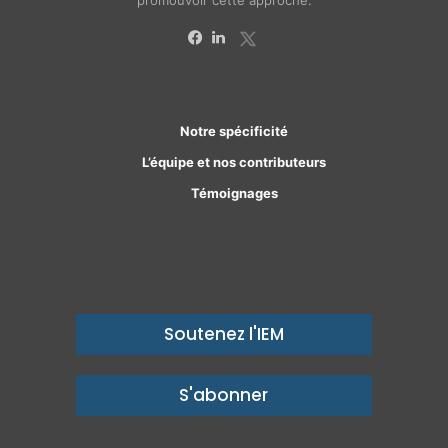
promouvoir cette approche.
X
Facebook
Linkedin
Notre spécificité
L’équipe et nos contributeurs
Témoignages
Soutenez l'IEM
S'abonner