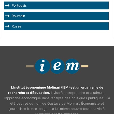
Portugais
Roumain
Russe
L’Institut économique Molinari (IEM) est un organisme de
recherche et d’éducation.
Il vise à entreprendre et à stimuler
l’approche économique dans l’analyse des politiques publiques. Il a
été baptisé du nom de Gustave de Molinari. Économiste et
journaliste franco-belge, il a lui-même oeuvré toute sa vie à