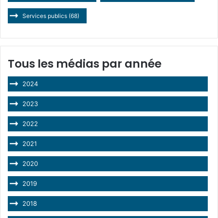
Services publics
(68)
Tous les médias par année
2024
2023
2022
2021
2020
2019
2018