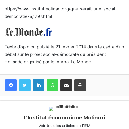
courriel
https://www.institutmolinari.org/que-serait-une-social-
democratie-a,1797.html
Texte d’opinion publié le 21 février 2014 dans le cadre d’un
débat sur le projet social-démocrate du président
Hollande organisé par le journal Le Monde.
Facebook
Twitter
Linkedin
WhatsApp
Partagez par mail
Imprimez
L’Institut économique Molinari
Voir tous les articles de l'IEM