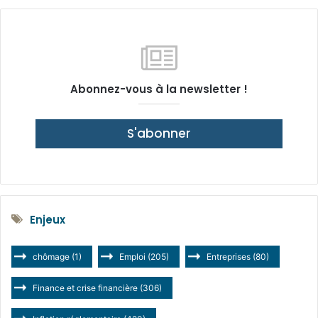
Abonnez-vous à la newsletter !
S'abonner
Enjeux
chômage
(1)
Emploi
(205)
Entreprises
(80)
Finance et crise financière
(306)