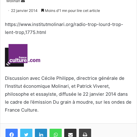
Envoyer
Molinari
un
22 janvier 2014
Moins d'1 mn pour lire cet article
courriel
https://www.institutmolinari.org/radio-trop-lourd-trop-
lent-trop,1775.html
Discussion avec Cécile Philippe, directrice générale de
l’Institut économique Molinari, et Patrick Viveret,
philosophe et essayiste, diffusée le 22 janvier 2014 dans
le cadre de l’émission Du grain à moudre, sur les ondes de
France Culture.
Facebook
Twitter
Linkedin
WhatsApp
Partagez par mail
Imprimez