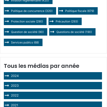
Inflation réglementaire
(420)
Politique de concurrence
(320)
Politique fiscale
(679)
Protection sociale
(290)
Précaution
(293)
Question de société
(90)
Questions de société
(190)
Services publics
(68)
Tous les médias par année
2024
2023
2022
2021