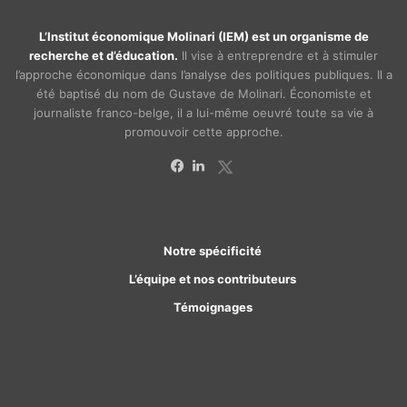
L’Institut économique Molinari (IEM) est un organisme de
recherche et d’éducation.
Il vise à entreprendre et à stimuler
l’approche économique dans l’analyse des politiques publiques. Il a
été baptisé du nom de Gustave de Molinari. Économiste et
journaliste franco-belge, il a lui-même oeuvré toute sa vie à
promouvoir cette approche.
X
Facebook
Linkedin
Notre spécificité
L’équipe et nos contributeurs
Témoignages