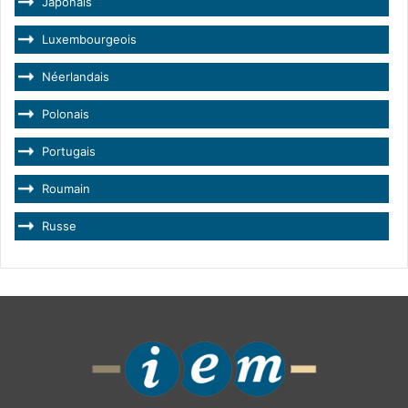
Japonais
Luxembourgeois
Néerlandais
Polonais
Portugais
Roumain
Russe