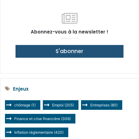
Abonnez-vous à la newsletter !
S'abonner
Enjeux
chômage
(1)
Emploi
(205)
Entreprises
(80)
Finance et crise financière
(306)
Inflation réglementaire
(420)