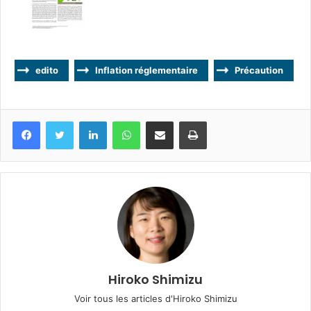
edito
Inflation réglementaire
Précaution
Facebook
Twitter
Linkedin
WhatsApp
Partagez par mail
Imprimez
Hiroko Shimizu
Voir tous les articles d'Hiroko Shimizu