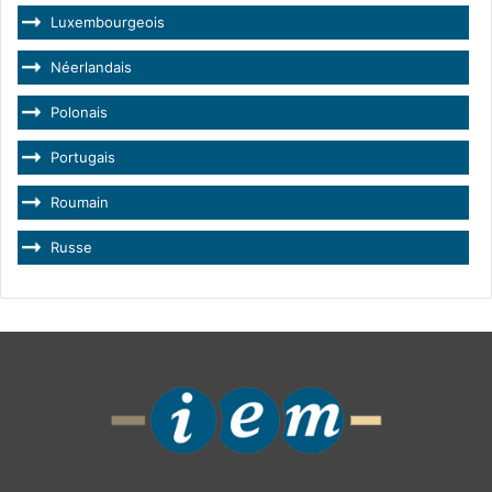
Luxembourgeois
Néerlandais
Polonais
Portugais
Roumain
Russe