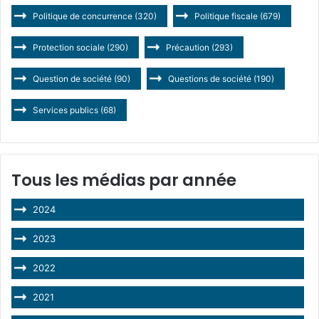
Politique de concurrence
(320)
Politique fiscale
(679)
Protection sociale
(290)
Précaution
(293)
Question de société
(90)
Questions de société
(190)
Services publics
(68)
Tous les médias par année
2024
2023
2022
2021