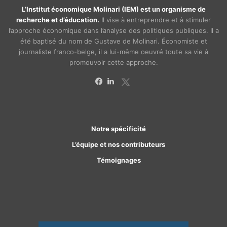
L’Institut économique Molinari (IEM) est un organisme de
recherche et d’éducation.
Il vise à entreprendre et à stimuler
l’approche économique dans l’analyse des politiques publiques. Il a
été baptisé du nom de Gustave de Molinari. Économiste et
journaliste franco-belge, il a lui-même oeuvré toute sa vie à
promouvoir cette approche.
X
Facebook
Linkedin
Notre spécificité
L’équipe et nos contributeurs
Témoignages