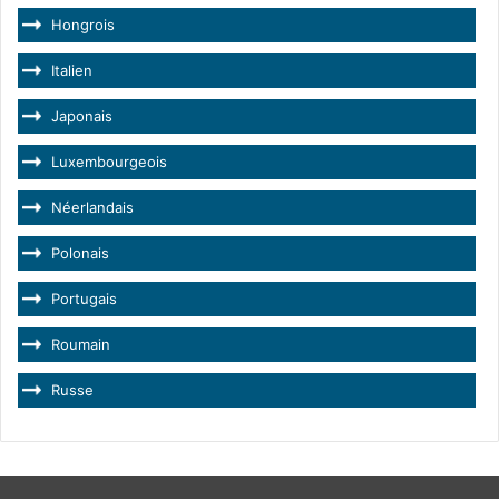
Hongrois
Italien
Japonais
Luxembourgeois
Néerlandais
Polonais
Portugais
Roumain
Russe