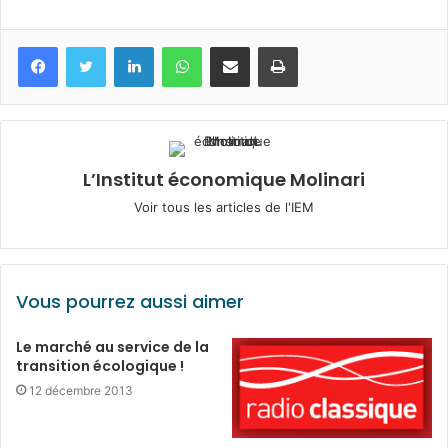
Facebook
Twitter
Linkedin
WhatsApp
Partagez par mail
Imprimez
L’Institut économique Molinari
Voir tous les articles de l'IEM
Vous pourrez aussi aimer
Le marché au service de la
transition écologique !
12 décembre 2013