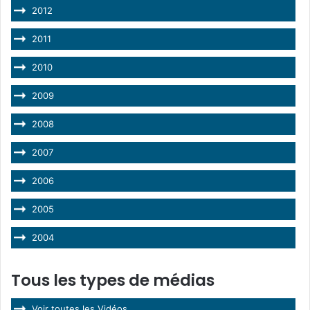
2012
2011
2010
2009
2008
2007
2006
2005
2004
Tous les types de médias
Voir toutes les Vidéos