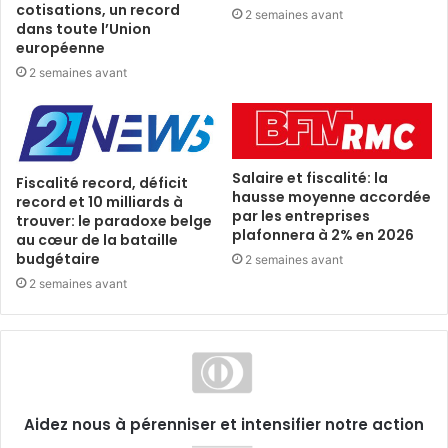
cotisations, un record
2 semaines avant
dans toute l’Union
européenne
2 semaines avant
Salaire et fiscalité: la
Fiscalité record, déficit
hausse moyenne accordée
record et 10 milliards à
par les entreprises
trouver: le paradoxe belge
plafonnera à 2% en 2026
au cœur de la bataille
budgétaire
2 semaines avant
2 semaines avant
Aidez nous à pérenniser et intensifier notre action