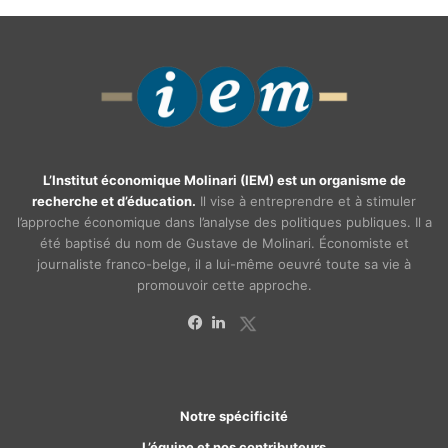
L’Institut économique Molinari (IEM) est un organisme de
recherche et d’éducation.
Il vise à entreprendre et à stimuler
l’approche économique dans l’analyse des politiques publiques. Il a
été baptisé du nom de Gustave de Molinari. Économiste et
journaliste franco-belge, il a lui-même oeuvré toute sa vie à
promouvoir cette approche.
X
Facebook
Linkedin
Notre spécificité
L’équipe et nos contributeurs