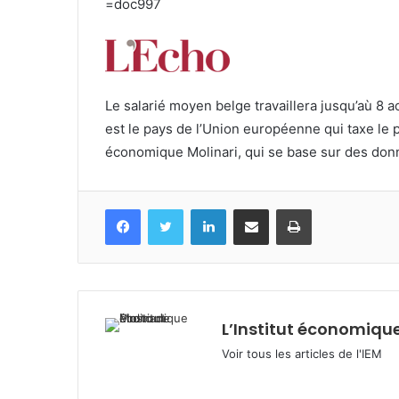
=doc997
Le salarié moyen belge travaillera jusqu’aù 8 
est le pays de l’Union européenne qui taxe le p
économique Molinari, qui se base sur des don
Facebook
Twitter
Linkedin
Partagez par mail
Imprimez
L’Institut économique
Voir tous les articles de l'IEM