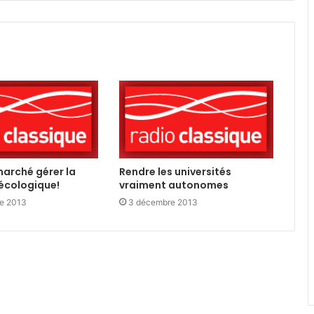
marché gérer la
Rendre les universités
 écologique!
vraiment autonomes
e 2013
3 décembre 2013