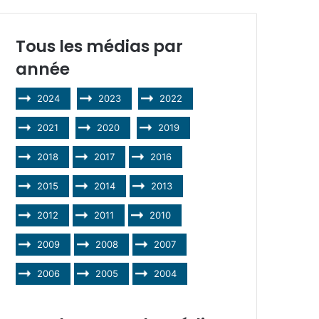
Tous les médias par
année
2024
2023
2022
2021
2020
2019
2018
2017
2016
2015
2014
2013
2012
2011
2010
2009
2008
2007
2006
2005
2004