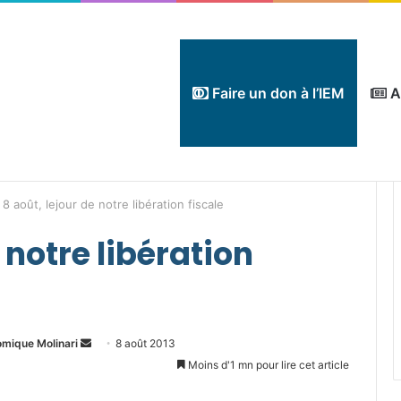
Faire un don à l’IEM
A
 8 août, lejour de notre libération fiscale
e notre libération
Envoyer
omique Molinari
8 août 2013
un
Moins d'1 mn pour lire cet article
courriel