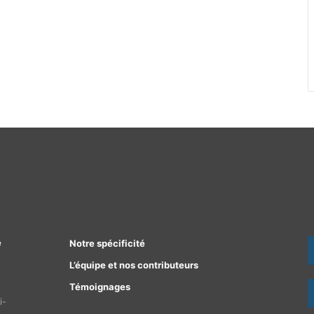
e
Notre spécificité
L’équipe et nos contributeurs
Témoignages
i-