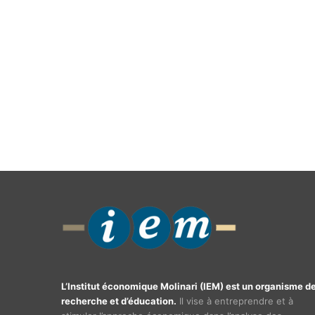
L’Institut économique Molinari (IEM) est un organisme d
recherche et d’éducation.
Il vise à entreprendre et à