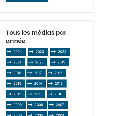
Tous les médias par
année
2024
2023
2022
2021
2020
2019
2018
2017
2016
2015
2014
2013
2012
2011
2010
2009
2008
2007
2006
2005
2004