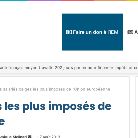
Faire un don à l’IEM
A
s salariés belges les plus imposés de l’Union européenne
s les plus imposés de
e
Envoyer
omique Molinari
7 août 2013