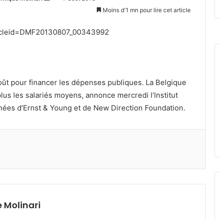
un
Moins d'1 mn pour lire cet article
courriel
articleid=DMF20130807_00343992
août pour financer les dépenses publiques. La Belgique
lus les salariés moyens, annonce mercredi l’Institut
nées d’Ernst & Young et de New Direction Foundation.
 Molinari