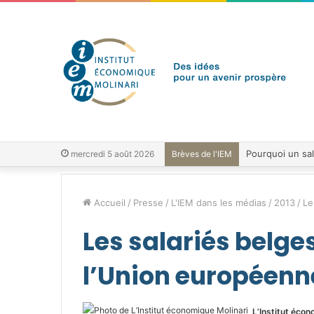
mercredi 5 août 2026
Brèves de l'IEM
Accueil
/
Presse
/
L'IEM dans les médias
/
2013
/
Le
Les salariés belge
l’Union européenn
L’Institut écon