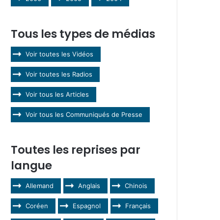
Tous les types de médias
Voir toutes les Vidéos
Voir toutes les Radios
Voir tous les Articles
Voir tous les Communiqués de Presse
Toutes les reprises par
langue
Allemand
Anglais
Chinois
Coréen
Espagnol
Français