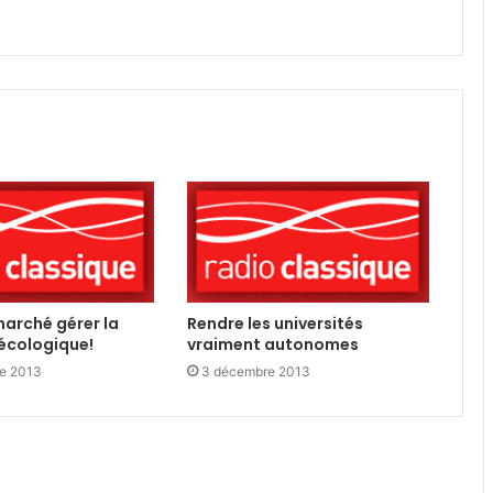
marché gérer la
Rendre les universités
 écologique!
vraiment autonomes
e 2013
3 décembre 2013