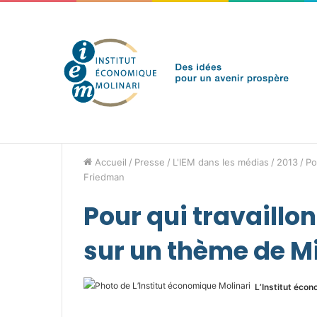
vendredi 7 août 2026
Brèves de l'IEM
Accueil
/
Presse
/
L'IEM dans les médias
/
2013
/
Po
Friedman
Pour qui travaillo
sur un thème de M
L’Institut écon