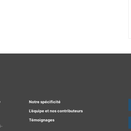
e
Notre spécificité
L’équipe et nos contributeurs
Témoignages
i-