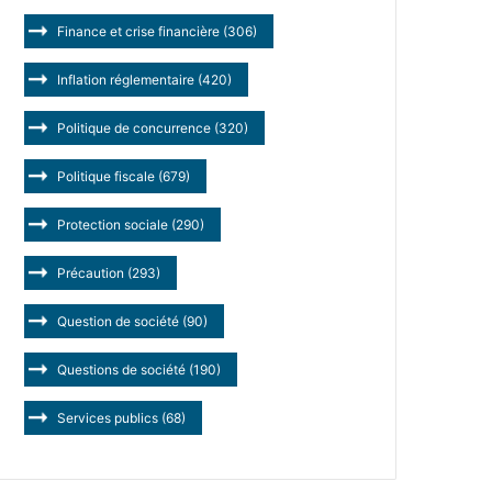
Finance et crise financière
(306)
Inflation réglementaire
(420)
Politique de concurrence
(320)
Politique fiscale
(679)
Protection sociale
(290)
Précaution
(293)
Question de société
(90)
Questions de société
(190)
Services publics
(68)