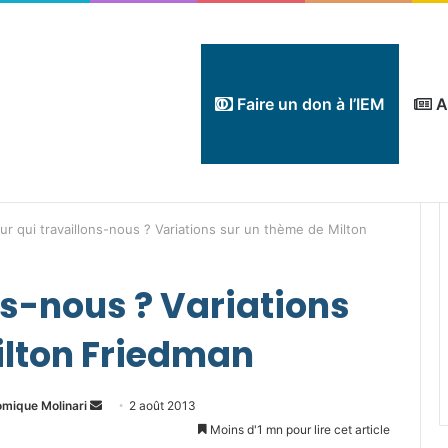
Faire un don à l’IEM
A
ur qui travaillons-nous ? Variations sur un thème de Milton
ns-nous ? Variations
ilton Friedman
Envoyer
omique Molinari
2 août 2013
un
Moins d'1 mn pour lire cet article