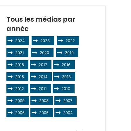
Tous les médias par
année
2024
2023
2022
2021
2020
2019
2018
2017
2016
2015
2014
2013
2012
2011
2010
2009
2008
2007
2006
2005
2004