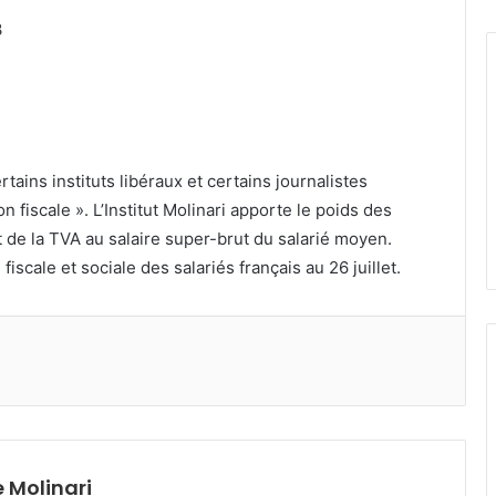
courriel
3
tains instituts libéraux et certains journalistes
n fiscale ». L’Institut Molinari apporte le poids des
et de la TVA au salaire super-brut du salarié moyen.
 fiscale et sociale des salariés français au 26 juillet.
 Molinari