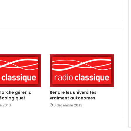
marché gérer la
Rendre les universités
 écologique!
vraiment autonomes
e 2013
3 décembre 2013