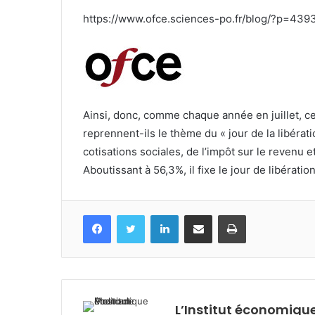
https://www.ofce.sciences-po.fr/blog/?p=439
Ainsi, donc, comme chaque année en juillet, cer
reprennent-ils le thème du « jour de la libératio
cotisations sociales, de l’impôt sur le revenu 
Aboutissant à 56,3%, il fixe le jour de libération
Facebook
Twitter
Linkedin
Partagez par mail
Imprimez
L’Institut économique