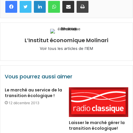
Facebook
Twitter
Linkedin
WhatsApp
Partagez par mail
Imprimez
L’Institut économique Molinari
Voir tous les articles de l'IEM
Vous pourrez aussi aimer
Le marché au service de la
transition écologique !
12 décembre 2013
Laisser le marché gérer la
transition écologique!