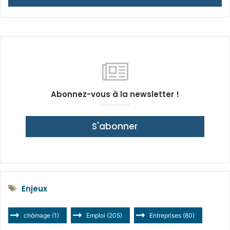
Abonnez-vous à la newsletter !
S'abonner
Enjeux
chômage
(1)
Emploi
(205)
Entreprises
(80)