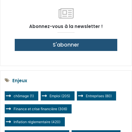
Abonnez-vous à la newsletter !
S'abonner
Enjeux
chômage
(1)
Emploi
(205)
Entreprises
(80)
Finance et crise financière
(306)
Inflation réglementaire
(420)