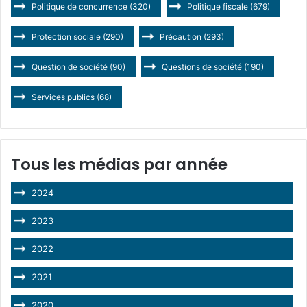
Politique de concurrence
(320)
Politique fiscale
(679)
Protection sociale
(290)
Précaution
(293)
Question de société
(90)
Questions de société
(190)
Services publics
(68)
Tous les médias par année
2024
2023
2022
2021
2020