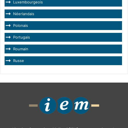
Luxembourgeois
Néerlandais
Polonais
Portugais
Roumain
Russe