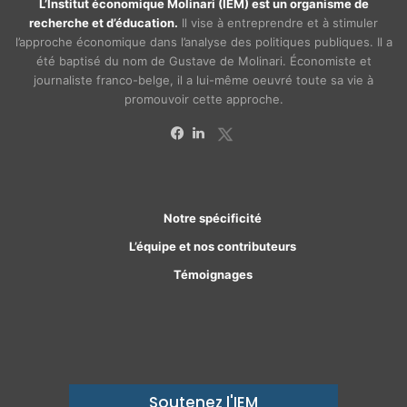
L’Institut économique Molinari (IEM) est un organisme de
recherche et d’éducation.
Il vise à entreprendre et à stimuler
l’approche économique dans l’analyse des politiques publiques. Il a
été baptisé du nom de Gustave de Molinari. Économiste et
journaliste franco-belge, il a lui-même oeuvré toute sa vie à
promouvoir cette approche.
X
Facebook
Linkedin
Notre spécificité
L’équipe et nos contributeurs
Témoignages
Soutenez l'IEM