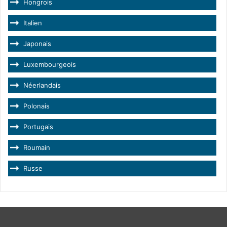
Hongrois
Italien
Japonais
Luxembourgeois
Néerlandais
Polonais
Portugais
Roumain
Russe