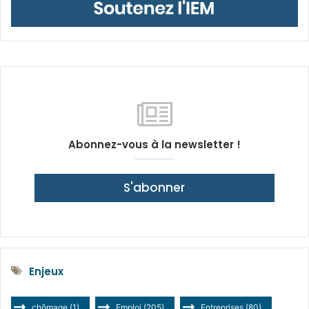
Abonnez-vous à la newsletter !
S'abonner
Enjeux
chômage
(1)
Emploi
(205)
Entreprises
(80)