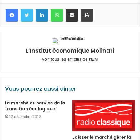
Facebook
Twitter
Linkedin
WhatsApp
Partagez par mail
Imprimez
L’Institut économique Molinari
Voir tous les articles de l'IEM
Vous pourrez aussi aimer
Le marché au service de la
transition écologique !
12 décembre 2013
Laisser le marché gérer la