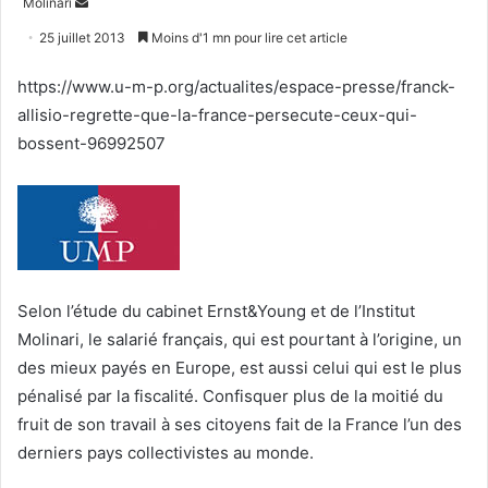
Envoyer
Molinari
un
25 juillet 2013
Moins d'1 mn pour lire cet article
courriel
https://www.u-m-p.org/actualites/espace-presse/franck-
allisio-regrette-que-la-france-persecute-ceux-qui-
bossent-96992507
Selon l’étude du cabinet Ernst&Young et de l’Institut
Molinari, le salarié français, qui est pourtant à l’origine, un
des mieux payés en Europe, est aussi celui qui est le plus
pénalisé par la fiscalité. Confisquer plus de la moitié du
fruit de son travail à ses citoyens fait de la France l’un des
derniers pays collectivistes au monde.