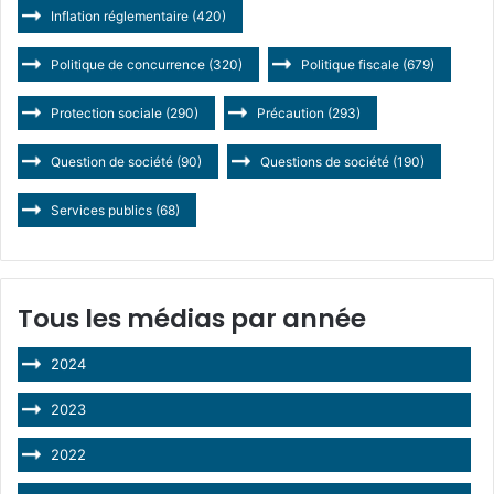
Inflation réglementaire
(420)
Politique de concurrence
(320)
Politique fiscale
(679)
Protection sociale
(290)
Précaution
(293)
Question de société
(90)
Questions de société
(190)
Services publics
(68)
Tous les médias par année
2024
2023
2022