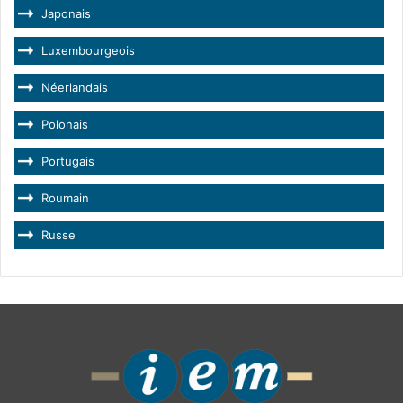
Japonais
Luxembourgeois
Néerlandais
Polonais
Portugais
Roumain
Russe