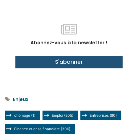
Abonnez-vous à la newsletter !
S'abonner
Enjeux
chômage
(1)
Emploi
(205)
Entreprises
(80)
Finance et crise financière
(306)