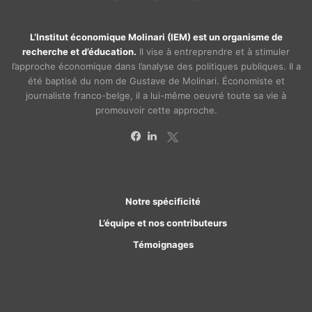
L’Institut économique Molinari (IEM) est un organisme de
recherche et d’éducation.
Il vise à entreprendre et à stimuler
l’approche économique dans l’analyse des politiques publiques. Il a
été baptisé du nom de Gustave de Molinari. Économiste et
journaliste franco-belge, il a lui-même oeuvré toute sa vie à
promouvoir cette approche.
X
Facebook
Linkedin
Notre spécificité
L’équipe et nos contributeurs
Témoignages