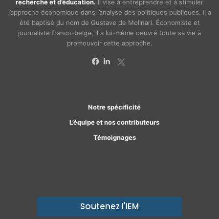
recherche et d’éducation.
Il vise à entreprendre et à stimuler
l’approche économique dans l’analyse des politiques publiques. Il a
été baptisé du nom de Gustave de Molinari. Économiste et
journaliste franco-belge, il a lui-même oeuvré toute sa vie à
promouvoir cette approche.
X
Facebook
Linkedin
Notre spécificité
L’équipe et nos contributeurs
Témoignages
Soutenez l'IEM