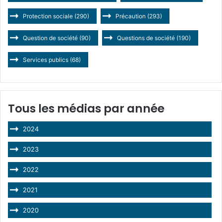
Protection sociale
(290)
Précaution
(293)
Question de société
(90)
Questions de société
(190)
Services publics
(68)
Tous les médias par année
2024
2023
2022
2021
2020