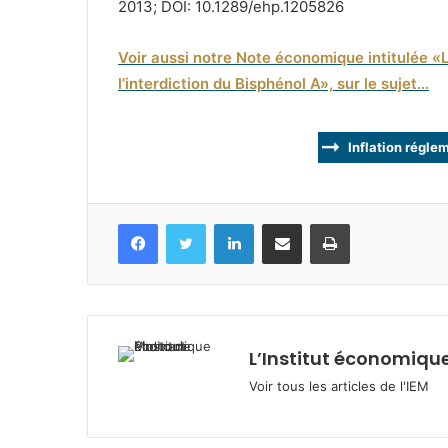
2013; DOI: 10.1289/ehp.1205826
Voir aussi notre Note économique intitulée «L
l’interdiction du Bisphénol A», sur le sujet…
Inflation régle
Facebook
Twitter
Linkedin
Partagez par mail
Imprimez
L’Institut économique
Voir tous les articles de l'IEM