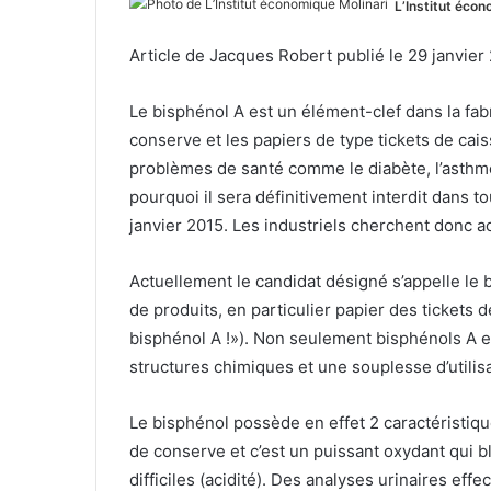
L’Institut écon
Article de Jacques Robert publié le 29 janvier 
Le bisphénol A est un élément-clef dans la fab
conserve et les papiers de type tickets de ca
problèmes de santé comme le diabète, l’asthm
pourquoi il sera définitivement interdit dans t
janvier 2015. Les industriels cherchent donc 
Actuellement le candidat désigné s’appelle le
de produits, en particulier papier des tickets 
bisphénol A !»). Non seulement bisphénols A e
structures chimiques et une souplesse d’utilisa
Le bisphénol possède en effet 2 caractéristique
de conserve et c’est un puissant oxydant qui b
difficiles (acidité). Des analyses urinaires ef