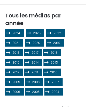
Tous les médias par
année
2024
2023
2022
2021
2020
2019
2018
2017
2016
2015
2014
2013
2012
2011
2010
2009
2008
2007
2006
2005
2004