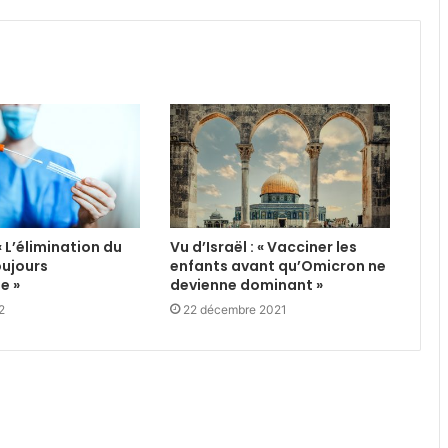
« L’élimination du
Vu d’Israël : « Vacciner les
oujours
enfants avant qu’Omicron ne
e »
devienne dominant »
2
22 décembre 2021