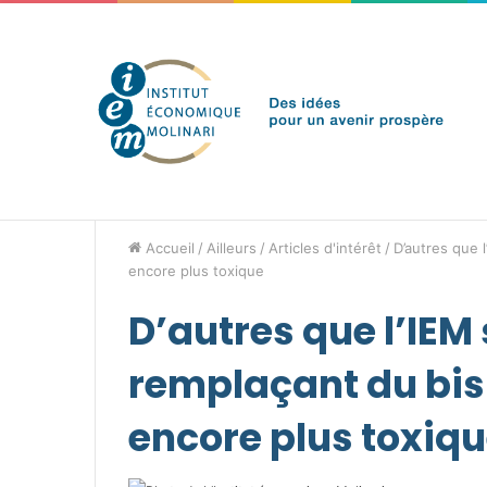
samedi 8 août 2026
Brèves de l'IEM
Accueil
/
Ailleurs
/
Articles d'intérêt
/
D’autres que 
encore plus toxique
D’autres que l’IEM
remplaçant du bis
encore plus toxiq