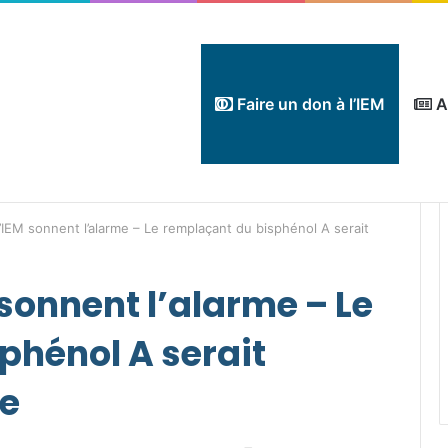
Faire un don à l’IEM
A
l’IEM sonnent l’alarme – Le remplaçant du bisphénol A serait
 sonnent l’alarme – Le
phénol A serait
ue