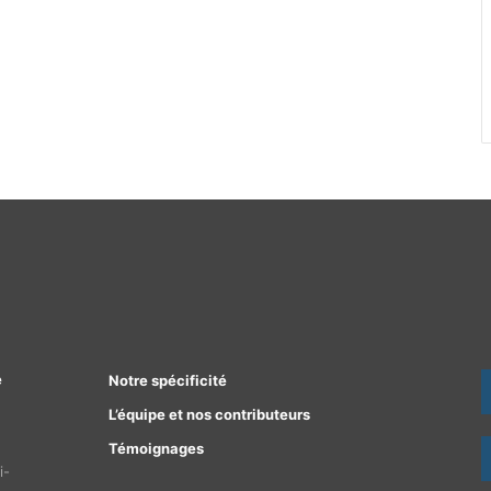
e
Notre spécificité
L’équipe et nos contributeurs
Témoignages
i-