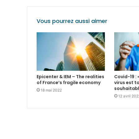
Vous pourrez aussi aimer
Epicenter & IEM – The realities
Covid-19 : 
of France’s fragile economy
virus est t
souhaitabl
18 mai 2022
12 avril 202