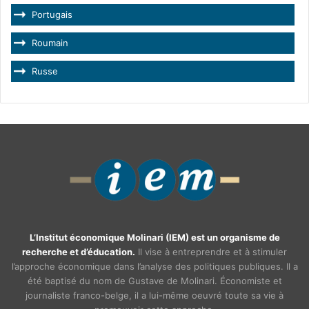
Portugais
Roumain
Russe
L’Institut économique Molinari (IEM) est un organisme de
recherche et d’éducation.
Il vise à entreprendre et à stimuler
l’approche économique dans l’analyse des politiques publiques. Il a
été baptisé du nom de Gustave de Molinari. Économiste et
journaliste franco-belge, il a lui-même oeuvré toute sa vie à