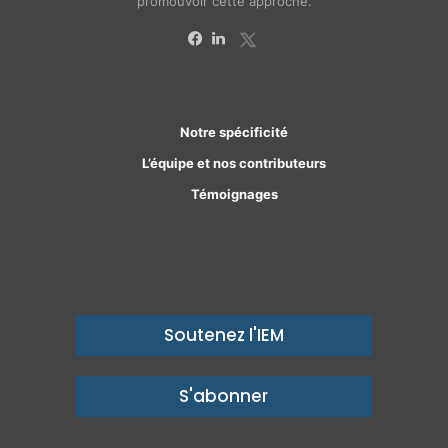
promouvoir cette approche.
X
Facebook
Linkedin
Notre spécificité
L’équipe et nos contributeurs
Témoignages
Soutenez l'IEM
S'abonner