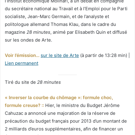
l’Institut économique Molinari, à un débat en compagnie
du secrétaire national au Travail et à l’Emploi pour le Parti
socialiste, Jean-Marc Germain, et de l’analyste et
politologue allemand Thomas Klau, dans le cadre du
magazine
28 minutes
, animé par Elisabeth Quin et diffusé
sur les ondes de Arte.
Voir l’émission…
sur le site de Arte
(à partir de 13:28 min) |
Lien permanent
Tiré du site de
28 minutes
« Inverser la courbe du chômage »: formule choc,
formule creuse? ::
Hier, le ministre du Budget Jérôme
Cahuzac a annoncé une majoration de la réserve de
précaution du budget français pour 2013 d’un montant de
2 milliards d’euros supplémentaires, afin de financer un