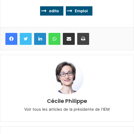
edito
Emploi
Facebook
Twitter
Linkedin
WhatsApp
Partagez par mail
Imprimez
Cécile Philippe
Voir tous les articles de la présidente de l'IEM