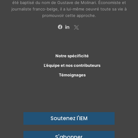
été baptisé du nom de Gustave de Molinari. Économiste et
journaliste franco-belge, il a lui-même oeuvré toute sa vie à
promouvoir cette approche.
X
Facebook
Linkedin
Notre spécificité
L’équipe et nos contributeurs
Témoignages
Soutenez l'IEM
S'abonner