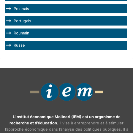
Polonais
Portugais
Roumain
Russe
L’Institut économique Molinari (IEM) est un organisme de
recherche et d’éducation.
Il vise à entreprendre et à stimuler
l’approche économique dans l’analyse des politiques publiques. Il a