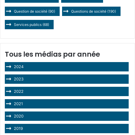
Question de société
(90)
Questions de société
(190)
Services publics
(68)
Tous les médias par année
2024
2023
2022
2021
2020
2019