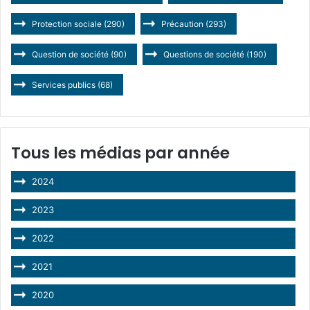
Protection sociale
(290)
Précaution
(293)
Question de société
(90)
Questions de société
(190)
Services publics
(68)
Tous les médias par année
2024
2023
2022
2021
2020