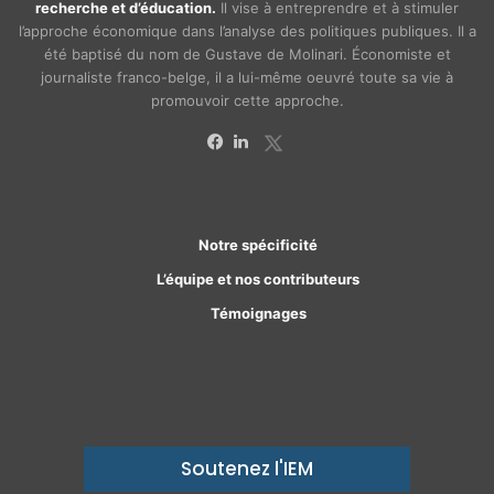
recherche et d’éducation.
Il vise à entreprendre et à stimuler
l’approche économique dans l’analyse des politiques publiques. Il a
été baptisé du nom de Gustave de Molinari. Économiste et
journaliste franco-belge, il a lui-même oeuvré toute sa vie à
promouvoir cette approche.
X
Facebook
Linkedin
Notre spécificité
L’équipe et nos contributeurs
Témoignages
Soutenez l'IEM