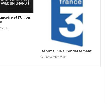
nancière et l’Union
ne
e 2011
Débat sur le surendettement
8 novembre 2011