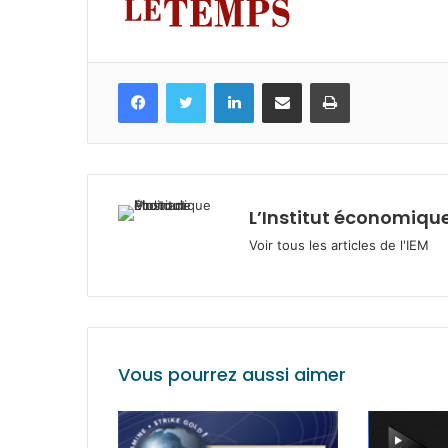
Facebook
Twitter
Linkedin
Partagez par mail
Imprimez
L’Institut économique
Voir tous les articles de l'IEM
Vous pourrez aussi aimer