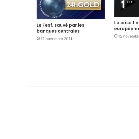
La crise fi
Le Fesf, sauvé par les
européen
banques centrales
12 novembr
17 novembre 2011