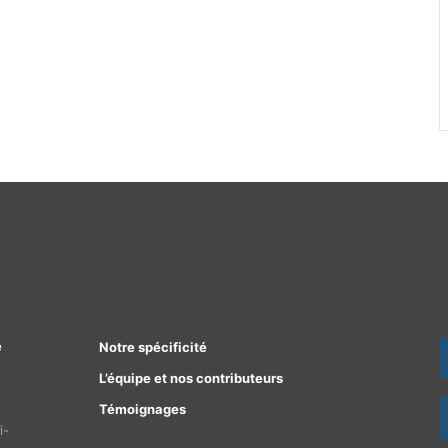
e
Notre spécificité
L’équipe et nos contributeurs
Témoignages
i-