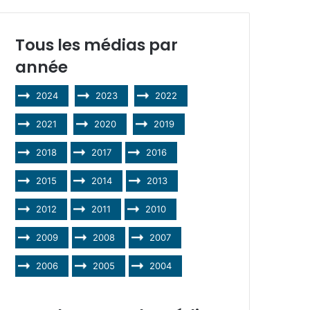
Tous les médias par
année
2024
2023
2022
2021
2020
2019
2018
2017
2016
2015
2014
2013
2012
2011
2010
2009
2008
2007
2006
2005
2004