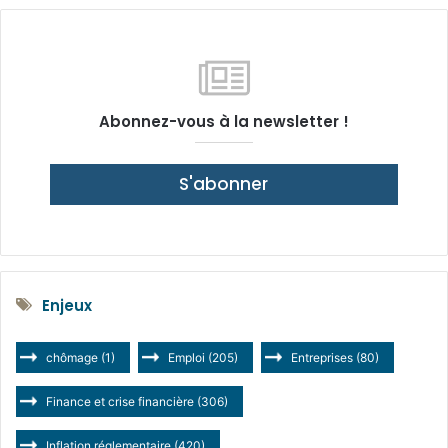
Abonnez-vous à la newsletter !
S'abonner
Enjeux
chômage
(1)
Emploi
(205)
Entreprises
(80)
Finance et crise financière
(306)
Inflation réglementaire
(420)