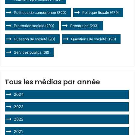
Politique de concurrence
(320)
Politique fiscale
(679)
Protection sociale
(290)
Précaution
(293)
Question de société
(90)
Questions de société
(190)
Services publics
(68)
Tous les médias par année
2024
2023
2022
2021