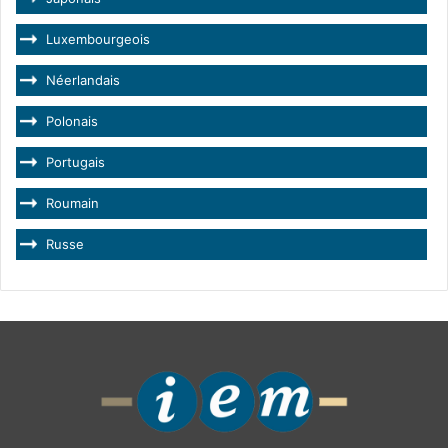
Luxembourgeois
Néerlandais
Polonais
Portugais
Roumain
Russe