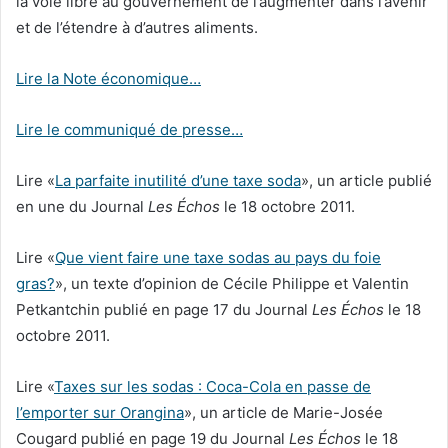
la voie libre au gouvernement de l’augmenter dans l’avenir
et de l’étendre à d’autres aliments.
Lire la Note économique…
Lire le communiqué de presse…
Lire «
La parfaite inutilité d’une taxe soda
», un article publié
en une du Journal
Les Échos
le 18 octobre 2011.
Lire «
Que vient faire une taxe sodas au pays du foie
gras?
», un texte d’opinion de Cécile Philippe et Valentin
Petkantchin publié en page 17 du Journal
Les Échos
le 18
octobre 2011.
Lire «
Taxes sur les sodas : Coca-Cola en passe de
l’emporter sur Orangina
», un article de Marie-Josée
Cougard publié en page 19 du Journal
Les Échos
le 18