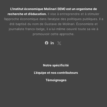
L’Institut économique Molinari (IEM) est un organisme de
recherche et d’éducation.
Il vise à entreprendre et à stimuler
l’approche économique dans l’analyse des politiques publiques. Il a
été baptisé du nom de Gustave de Molinari. Économiste et
journaliste franco-belge, il a lui-même oeuvré toute sa vie à
promouvoir cette approche.
X
Facebook
Linkedin
Notre spécificité
L’équipe et nos contributeurs
Témoignages