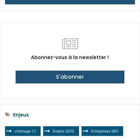
Abonnez-vous à la newsletter !
S'abonner
Enjeux
chômage
(1)
Emploi
(205)
Entreprises
(80)