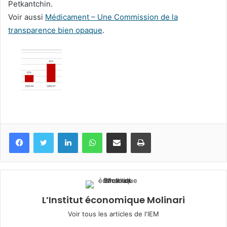
Petkantchin.
Voir aussi
Médicament – Une Commission de la
transparence bien opaque
.
Facebook
Twitter
Linkedin
WhatsApp
Partagez par mail
Imprimez
L’Institut économique Molinari
Voir tous les articles de l'IEM