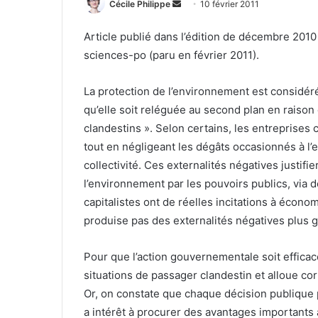
Envoyer
Cécile Philippe
10 février 2011
un
Article publié dans l’édition de décembre 201
courriel
sciences-po (paru en février 2011).
La protection de l’environnement est considér
qu’elle soit reléguée au second plan en rais
clandestins ». Selon certains, les entreprises 
tout en négligeant les dégâts occasionnés à l’
collectivité. Ces externalités négatives justifi
l’environnement par les pouvoirs publics, via 
capitalistes ont de réelles incitations à économ
produise pas des externalités négatives plus 
Pour que l’action gouvernementale soit efficace
situations de passager clandestin et alloue co
Or, on constate que chaque décision publique pr
a intérêt à procurer des avantages importants 