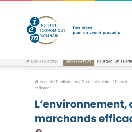
jeudi 6 août 2026
Brèves de l'IEM
Accueil
/
Publications
/
Textes d'opinion
/
Dans les
efficaces
L’environnement,
marchands effica