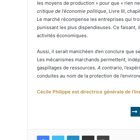
les moyens de production » pour que « rien ne 
critique de l’économie politique
, Livre III, chap
Le marché récompense les entreprises qui tro
punissant les plus dispendieuses. Ce faisant, 
activités économiques.
Aussi, il serait manichéen d’en conclure que s
Les mécanismes marchands permettent, indépe
gaspillages de ressources.
A contrario
, l’expé
conduites au nom de la protection de l’enviro
Cécile Philippe est directrice générale de l’I
Facebook
Twitter
Linkedin
Partagez par mail
Imprimez