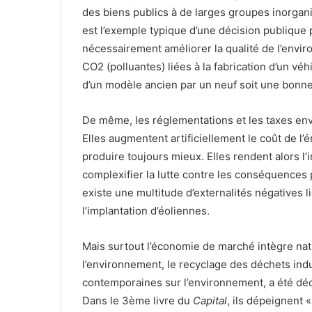
des biens publics à de larges groupes inorgani
est l’exemple typique d’une décision publique p
nécessairement améliorer la qualité de l’envi
CO2 (polluantes) liées à la fabrication d’un véh
d’un modèle ancien par un neuf soit une bonn
De même, les réglementations et les taxes env
Elles augmentent artificiellement le coût de l’
produire toujours mieux. Elles rendent alors l
complexifier la lutte contre les conséquences
existe une multitude d’externalités négatives 
l’implantation d’éoliennes.
Mais surtout l’économie de marché intègre nat
l’environnement, le recyclage des déchets indus
contemporaines sur l’environnement, a été décr
Dans le 3ème livre du
Capital
, ils dépeignent 