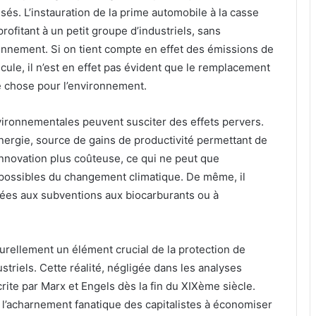
sés. L’instauration de la prime automobile à la casse
rofitant à un petit groupe d’industriels, sans
ronnement. Si on tient compte en effet des émissions de
icule, il n’est en effet pas évident que le remplacement
e chose pour l’environnement.
ironnementales peuvent susciter des effets pervers.
énergie, source de gains de productivité permettant de
’innovation plus coûteuse, ce qui ne peut que
 possibles du changement climatique. De même, il
liées aux subventions aux biocarburants ou à
urellement un élément crucial de la protection de
triels. Cette réalité, négligée dans les analyses
ite par Marx et Engels dès la fin du XIXème siècle.
« l’acharnement fanatique des capitalistes à économiser