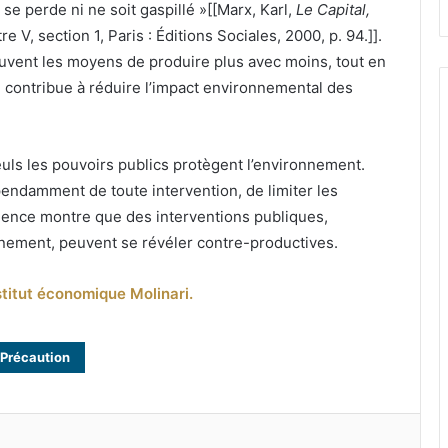
se perde ni ne soit gaspillé »[[Marx, Karl,
Le Capital,
itre V, section 1, Paris : Éditions Sociales, 2000, p. 94.]].
uvent les moyens de produire plus avec moins, tout en
il contribue à réduire l’impact environnemental des
euls les pouvoirs publics protègent l’environnement.
ndamment de toute intervention, de limiter les
rience montre que des interventions publiques,
nnement, peuvent se révéler contre-productives.
nstitut économique Molinari.
Précaution