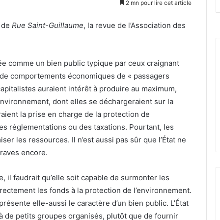
2 mn pour lire cet article
0 de
Rue Saint-Guillaume
, la revue de l’Association des
ée comme un bien public typique par ceux craignant
on de comportements économiques de « passagers
capitalistes auraient intérêt à produire au maximum,
environnement, dont elles se déchargeraient sur la
eraient la prise en charge de la protection de
des réglementations ou des taxations. Pourtant, les
iser les ressources. Il n’est aussi pas sûr que l’État ne
graves encore.
, il faudrait qu’elle soit capable de surmonter les
rrectement les fonds à la protection de l’environnement.
ésente elle-aussi le caractère d’un bien public. L’État
à de petits groupes organisés, plutôt que de fournir