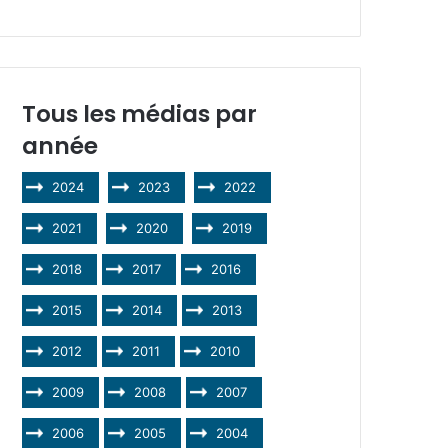
Tous les médias par
année
2024
2023
2022
2021
2020
2019
2018
2017
2016
2015
2014
2013
2012
2011
2010
2009
2008
2007
2006
2005
2004