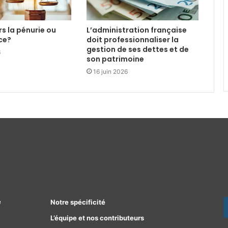
ers la pénurie ou
L’administration française
ce?
doit professionnaliser la
gestion de ses dettes et de
6
son patrimoine
16 juin 2026
e
Notre spécificité
L’équipe et nos contributeurs