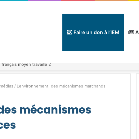
Faire un don à l’IEM
A
 médias
/
L’environnement, des mécanismes marchands
 des mécanismes
ces