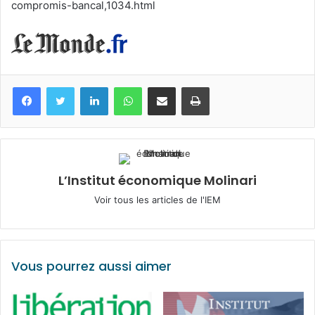
compromis-bancal,1034.html
Facebook
Twitter
Linkedin
WhatsApp
Partagez par mail
Imprimez
L’Institut économique Molinari
Voir tous les articles de l'IEM
Vous pourrez aussi aimer