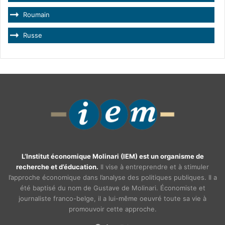
Roumain
Russe
L’Institut économique Molinari (IEM) est un organisme de
recherche et d’éducation.
Il vise à entreprendre et à stimuler
l’approche économique dans l’analyse des politiques publiques. Il a
été baptisé du nom de Gustave de Molinari. Économiste et
journaliste franco-belge, il a lui-même oeuvré toute sa vie à
promouvoir cette approche.