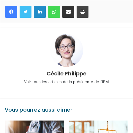
Facebook
Twitter
Linkedin
WhatsApp
Partagez par mail
Imprimez
Cécile Philippe
Voir tous les articles de la présidente de l'IEM
Vous pourrez aussi aimer