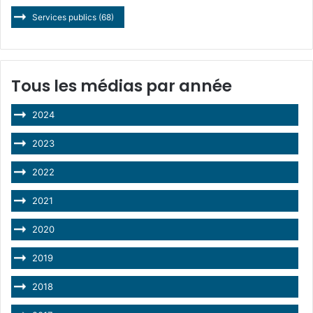
Services publics
(68)
Tous les médias par année
2024
2023
2022
2021
2020
2019
2018