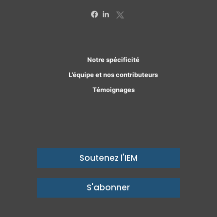
X
Facebook
Linkedin
Notre spécificité
L’équipe et nos contributeurs
Témoignages
Soutenez l'IEM
S'abonner