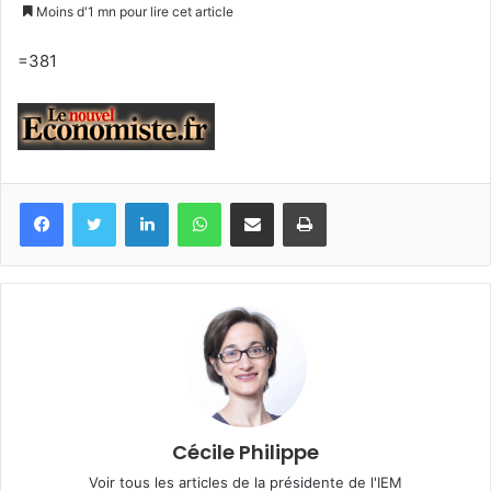
un
Moins d'1 mn pour lire cet article
courriel
=381
Facebook
Twitter
Linkedin
WhatsApp
Partagez par mail
Imprimez
Cécile Philippe
Voir tous les articles de la présidente de l'IEM