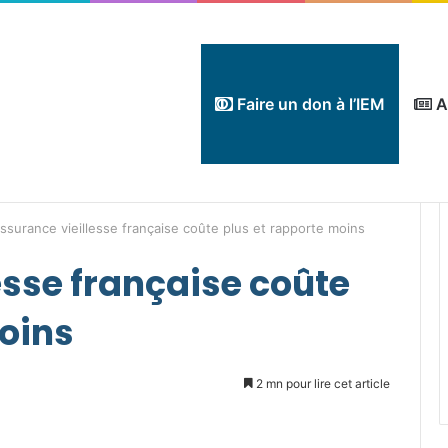
Faire un don à l’IEM
A
assurance vieillesse française coûte plus et rapporte moins
esse française coûte
moins
2 mn pour lire cet article