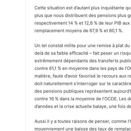
Cette situation est d’autant plus inquiétante q
plus que nous distribuent des pensions plus gén
respectivement 14 % et 12,6 % de leur PIB aux 
remplacement moyens de 67,9 % et 80,1 %.
Un tel constat milite pour une remise à plat du 
delà de sa faible efficacité – fait peser un risq
extrêmement dépendants des transferts public
contre 61,1 % en moyenne dans les pays de l’O
matière, faute d’avoir favorisé le recours aux r
doit naturellement s’interroger sur le caractèr
des pensions publiques représentent aujourd’
contre 16 % dans la moyenne de l’OCDE. Les dé
d’années et la crise actuelle balaye, une fois de
Aussi il y a toutes raisons de penser, comme l
moyennement une baisse des taux de remplace