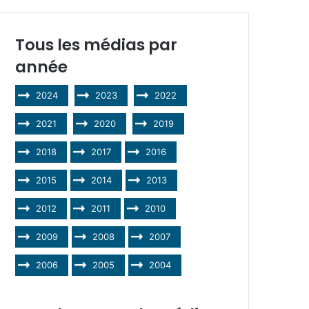
Tous les médias par
année
2024
2023
2022
2021
2020
2019
2018
2017
2016
2015
2014
2013
2012
2011
2010
2009
2008
2007
2006
2005
2004