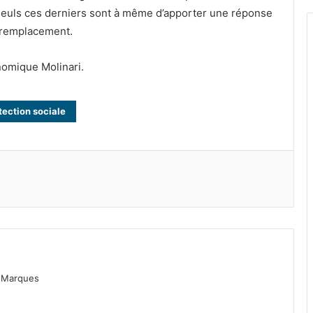
 Seuls ces derniers sont à même d’apporter une réponse
e remplacement.
nomique Molinari.
tection sociale
as Marques