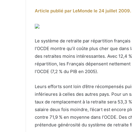
Article publié par LeMonde le 24 juillet 2009.
Le système de retraite par répartition françai
l’OCDE montre qu’il coûte plus cher que dans l
des retraites moins intéressantes. Avec 12,4 %
répartition, les Français dépensent nettemen
l’OCDE (7,2 % du PIB en 2005).
Leurs efforts sont loin d’être récompensés pu
inférieures à celles des autres pays. Pour un s
taux de remplacement à la retraite sera 53,3
salaire deux fois moindre, l’écart est encore 
contre 71,9 % en moyenne dans l’OCDE. Des chif
prétendue générosité du système de retraite f