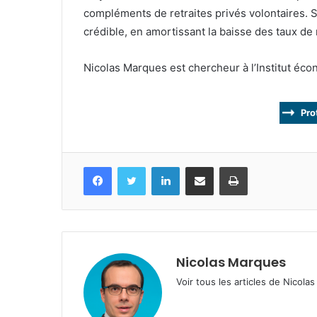
compléments de retraites privés volontaires.
crédible, en amortissant la baisse des taux d
Nicolas Marques est chercheur à l’Institut éco
Pro
Facebook
Twitter
Linkedin
Partagez par mail
Imprimez
Nicolas Marques
Voir tous les articles de Nicol