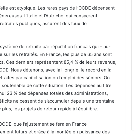
u’elle est atypique. Les rares pays de l’OCDE dépensant
éreuses. L’Italie et l’Autriche, qui consacrent
retraites publiques, assurent des taux de
système de retraite par répartition français qui – au-
ue sur les retraités. En France, les plus de 65 ans sont
s. Ces derniers représentent 85,4 % de leurs revenus,
CDE. Nous détenons, avec la Hongrie, le record en la
etraites par capitalisation ou l’emploi des séniors. On
e soutenable de cette situation. Les dépenses au titre
hui 23 % des dépenses totales des administrations,
ficits ne cessent de s’accumuler depuis une trentaine
 plus, les projets de retour rapide à l’équilibre.
’OCDE, que l’ajustement se fera en France
ment futurs et grâce à la montée en puissance des