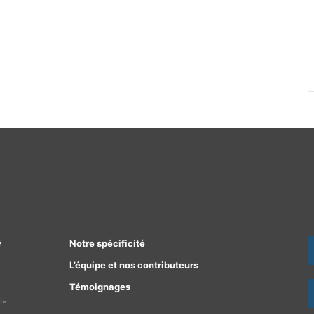
e
Notre spécificité
L’équipe et nos contributeurs
Témoignages
i-