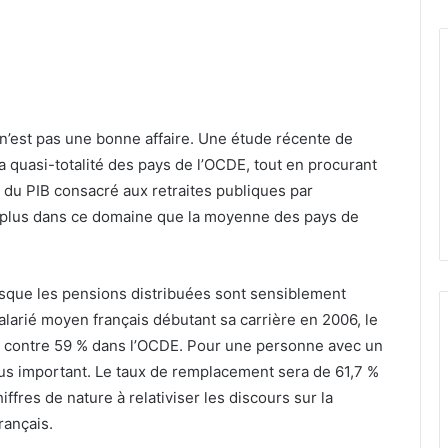
s n’est pas une bonne affaire. Une étude récente de
a quasi-totalité des pays de l’OCDE, tout en procurant
 du PIB consacré aux retraites publiques par
t plus dans ce domaine que la moyenne des pays de
isque les pensions distribuées sont sensiblement
alarié moyen français débutant sa carrière en 2006, le
 % contre 59 % dans l’OCDE. Pour une personne avec un
plus important. Le taux de remplacement sera de 61,7 %
fres de nature à relativiser les discours sur la
rançais.