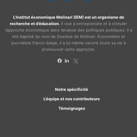
L’Institut économique Molinari (IEM) est un organisme de
recherche et d’éducation.
Il vise à entreprendre et à stimuler
l’approche économique dans l’analyse des politiques publiques. Il a
été baptisé du nom de Gustave de Molinari. Économiste et
journaliste franco-belge, il a lui-même oeuvré toute sa vie à
promouvoir cette approche.
X
Facebook
Linkedin
Notre spécificité
L’équipe et nos contributeurs
Témoignages