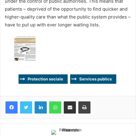
under the control of public authorities. This means that
patients – deprived of the opportunity to find quicker and
higher-quality care than what the public system provides –
have to put up with ever longer waiting lists.
Protection sociale
Services publics
Facebook
Twitter
Linkedin
WhatsApp
Partagez par mail
Imprimez