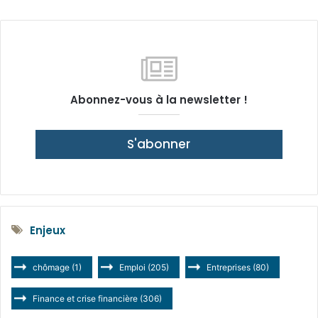
Abonnez-vous à la newsletter !
S'abonner
Enjeux
chômage
(1)
Emploi
(205)
Entreprises
(80)
Finance et crise financière
(306)