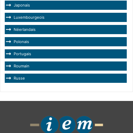
Japonais
Luxembourgeois
Néerlandais
Polonais
Portugais
Roumain
Russe