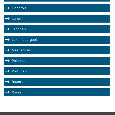
Hongrois
Italien
Japonais
Luxembourgeois
Néerlandais
Polonais
Portugais
Roumain
Russe