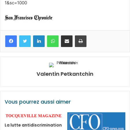
1&sc=1000
Facebook
Twitter
Linkedin
WhatsApp
Partagez par mail
Imprimez
Valentin Petkantchin
Vous pourrez aussi aimer
La lutte antidiscrimination