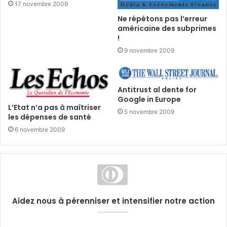
17 novembre 2009
Ne répétons pas l’erreur
américaine des subprimes
!
9 novembre 2009
Antitrust al dente for
Google in Europe
L’Etat n’a pas à maîtriser
5 novembre 2009
les dépenses de santé
6 novembre 2009
Aidez nous à pérenniser et intensifier notre action