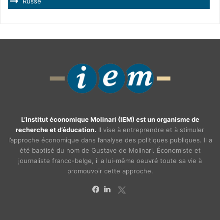
Russe
L’Institut économique Molinari (IEM) est un organisme de
recherche et d’éducation.
Il vise à entreprendre et à stimuler
l’approche économique dans l’analyse des politiques publiques. Il a
été baptisé du nom de Gustave de Molinari. Économiste et
journaliste franco-belge, il a lui-même oeuvré toute sa vie à
promouvoir cette approche.
X
Facebook
Linkedin