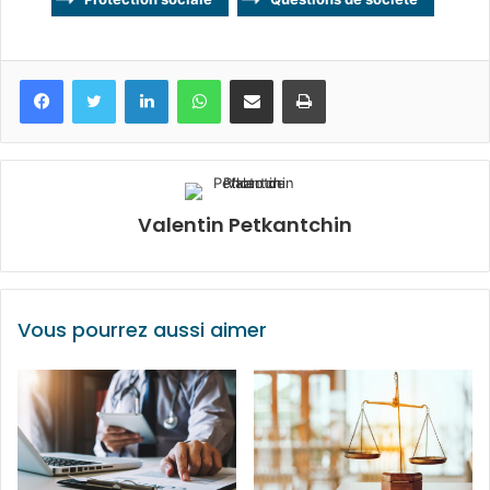
Facebook
Twitter
Linkedin
WhatsApp
Partagez par mail
Imprimez
Valentin Petkantchin
Vous pourrez aussi aimer