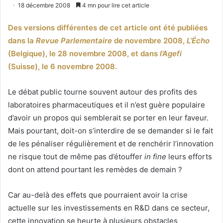
un
18 décembre 2008
4 mn pour lire cet article
courriel
Des versions différentes de cet article ont été publiées
dans la
Revue Parlementaire
de novembre 2008,
L’Écho
(Belgique), le 28 novembre 2008, et dans
l’Agefi
(Suisse), le 6 novembre 2008.
Le débat public tourne souvent autour des profits des
laboratoires pharmaceutiques et il n’est guère populaire
d’avoir un propos qui semblerait se porter en leur faveur.
Mais pourtant, doit-on s’interdire de se demander si le fait
de les pénaliser régulièrement et de renchérir l’innovation
ne risque tout de même pas d’étouffer
in fine
leurs efforts
dont on attend pourtant les remèdes de demain ?
Car au-delà des effets que pourraient avoir la crise
actuelle sur les investissements en R&D dans ce secteur,
cette innovation se heurte à plusieurs obstacles