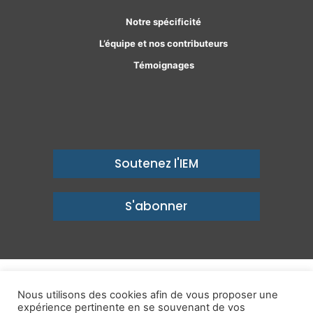
Notre spécificité
L’équipe et nos contributeurs
Témoignages
Soutenez l'IEM
S'abonner
© Copyright 2026, Institut économique Molinari - Des idées pour
Nous utilisons des cookies afin de vous proposer une
expérience pertinente en se souvenant de vos
un avenir prospère