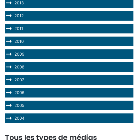
2013
2012
2011
2010
2009
2008
2007
2006
2005
2004
Tous les types de médias