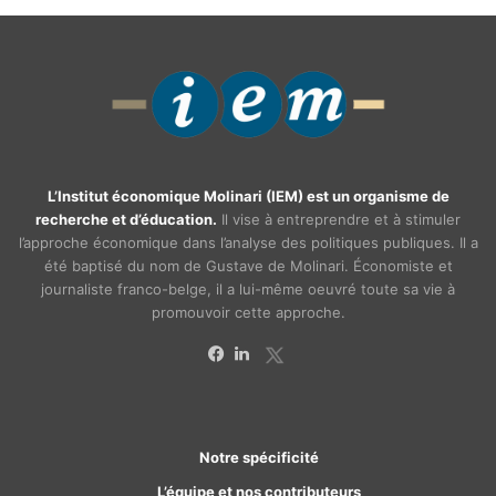
L’Institut économique Molinari (IEM) est un organisme de
recherche et d’éducation.
Il vise à entreprendre et à stimuler
l’approche économique dans l’analyse des politiques publiques. Il a
été baptisé du nom de Gustave de Molinari. Économiste et
journaliste franco-belge, il a lui-même oeuvré toute sa vie à
promouvoir cette approche.
X
Facebook
Linkedin
Notre spécificité
L’équipe et nos contributeurs