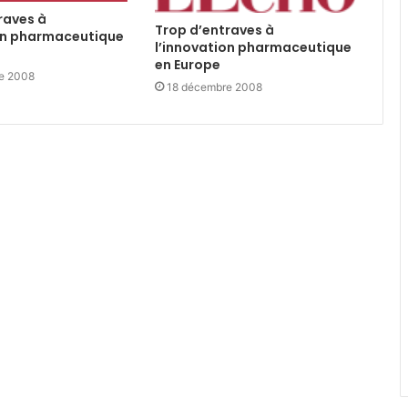
raves à
Trop d’entraves à
on pharmaceutique
l’innovation pharmaceutique
en Europe
e 2008
18 décembre 2008