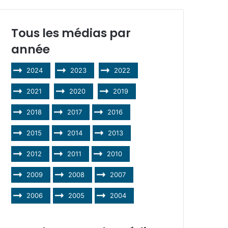
Tous les médias par
année
2024
2023
2022
2021
2020
2019
2018
2017
2016
2015
2014
2013
2012
2011
2010
2009
2008
2007
2006
2005
2004