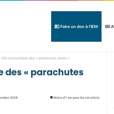
Faire un don à l’IEM
A
 rôle économique des « parachutes dorés »
e des « parachutes
cembre 2008
Moins d'1 mn pour lire cet article