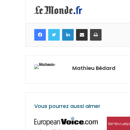
Facebook
Twitter
Linkedin
Partagez par mail
Imprimez
Mathieu Bédard
Vous pourrez aussi aimer