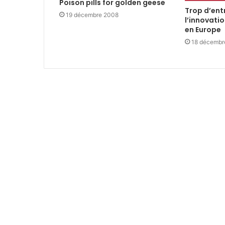
Poison pills for golden geese
Trop d’ent
19 décembre 2008
l’innovati
en Europe
18 décembr