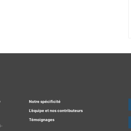
e
Notre spécificité
L’équipe et nos contributeurs
Témoignages
i-