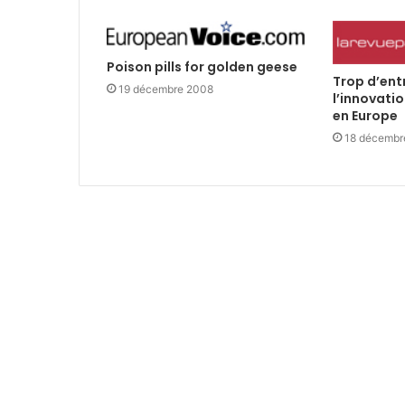
Poison pills for golden geese
Trop d’ent
19 décembre 2008
l’innovati
en Europe
18 décembr