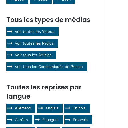
Tous les types de médias
Voir toutes les Vidéos
Voir toutes les Radios
Voir tous les Articles
Voir tous les Communiqués de Presse
Toutes les reprises par
langue
Allemand
Anglais
Chinois
Coréen
Espagnol
Français