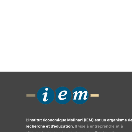
L’Institut économique Molinari (IEM) est un organisme d
recherche et d’éducation.
Il vise à entreprendre et à