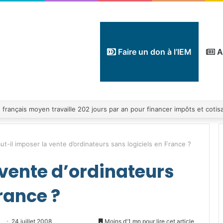
Faire un don à l’IEM
A
ut-il imposer la vente d’ordinateurs sans logiciels en France ?
 vente d’ordinateurs
rance ?
Envoyer
24 juillet 2008
Moins d'1 mn pour lire cet article