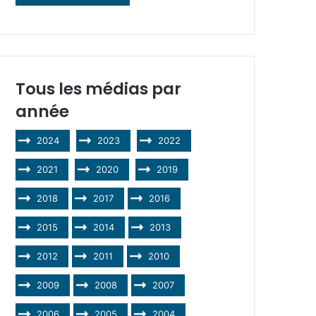
Tous les médias par
année
2024
2023
2022
2021
2020
2019
2018
2017
2016
2015
2014
2013
2012
2011
2010
2009
2008
2007
2006
2005
2004