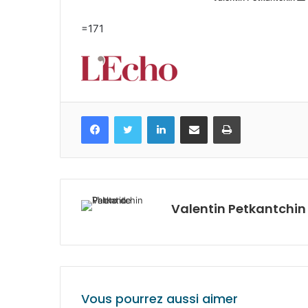
=171
Facebook
Twitter
Linkedin
Partagez par mail
Imprimez
Valentin Petkantchin
Vous pourrez aussi aimer