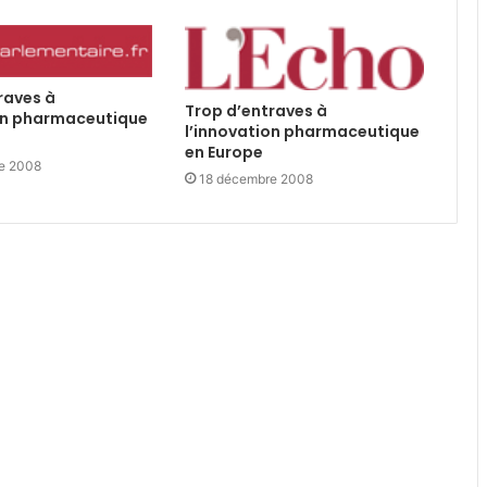
raves à
Trop d’entraves à
on pharmaceutique
l’innovation pharmaceutique
en Europe
e 2008
18 décembre 2008