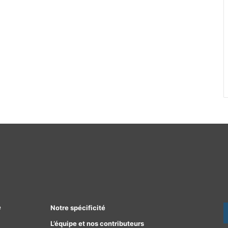
e
Notre spécificité
L’équipe et nos contributeurs