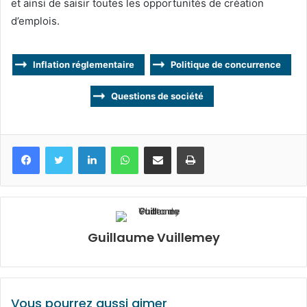
et ainsi de saisir toutes les opportunités de création
d’emplois.
Inflation réglementaire
Politique de concurrence
Questions de société
Facebook
Twitter
Linkedin
WhatsApp
Partagez par mail
Imprimez
Guillaume Vuillemey
Vous pourrez aussi aimer