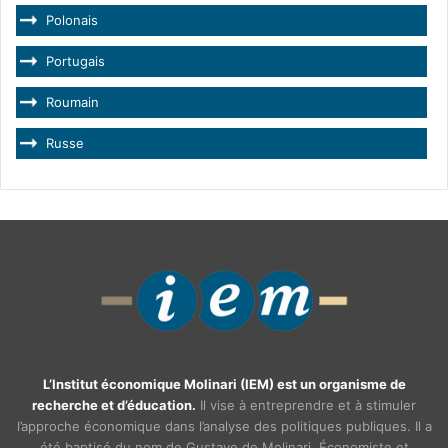
Polonais
Portugais
Roumain
Russe
L’Institut économique Molinari (IEM) est un organisme de
recherche et d’éducation.
Il vise à entreprendre et à stimuler
l’approche économique dans l’analyse des politiques publiques. Il a
été baptisé du nom de Gustave de Molinari. Économiste et