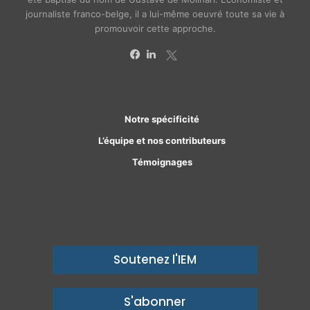
journaliste franco-belge, il a lui-même oeuvré toute sa vie à
promouvoir cette approche.
X
Facebook
Linkedin
Notre spécificité
L’équipe et nos contributeurs
Témoignages
Soutenez l'IEM
S'abonner