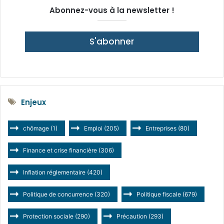
Abonnez-vous à la newsletter !
S'abonner
Enjeux
chômage
(1)
Emploi
(205)
Entreprises
(80)
Finance et crise financière
(306)
Inflation réglementaire
(420)
Politique de concurrence
(320)
Politique fiscale
(679)
Protection sociale
(290)
Précaution
(293)