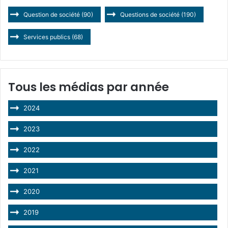
Question de société
(90)
Questions de société
(190)
Services publics
(68)
Tous les médias par année
2024
2023
2022
2021
2020
2019