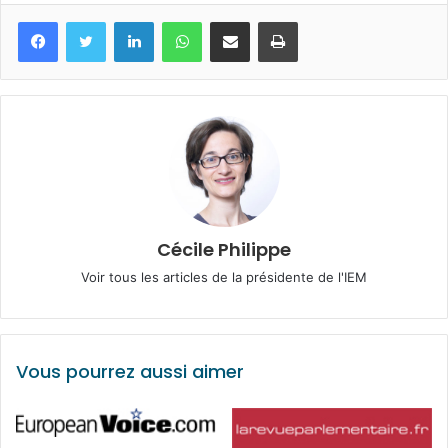
Facebook
Twitter
Linkedin
WhatsApp
Partagez par mail
Imprimez
Cécile Philippe
Voir tous les articles de la présidente de l'IEM
Vous pourrez aussi aimer