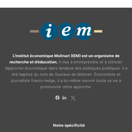
L’Institut économique Molinari (IEM) est un organisme de
recherche et d’éducation.
Il vise à entreprendre et à stimuler
l’approche économique dans l’analyse des politiques publiques. Il a
été baptisé du nom de Gustave de Molinari. Économiste et
journaliste franco-belge, il a lui-même oeuvré toute sa vie à
promouvoir cette approche.
X
Facebook
Linkedin
Notre spécificité