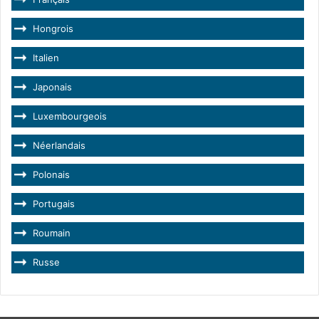
Hongrois
Italien
Japonais
Luxembourgeois
Néerlandais
Polonais
Portugais
Roumain
Russe