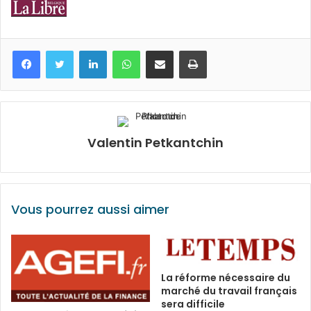
Facebook
Twitter
Linkedin
WhatsApp
Partagez par mail
Imprimez
Valentin Petkantchin
Vous pourrez aussi aimer
La réforme nécessaire du
marché du travail français
sera difficile