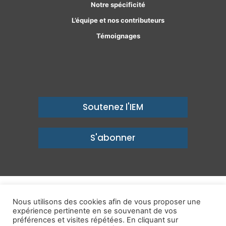
Notre spécificité
L’équipe et nos contributeurs
Témoignages
Soutenez l'IEM
S'abonner
© Copyright 2026, Institut économique Molinari - Des idées pour
Nous utilisons des cookies afin de vous proposer une
expérience pertinente en se souvenant de vos
un avenir prospère
préférences et visites répétées. En cliquant sur