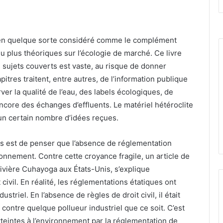
 en quelque sorte considéré comme le complément
 plus théoriques sur l’écologie de marché. Ce livre
s sujets couverts est vaste, au risque de donner
itres traitent, entre autres, de l’information publique
rver la qualité de l’eau, des labels écologiques, de
encore des échanges d’effluents. Le matériel hétéroclite
 un certain nombre d’idées reçues.
es est de penser que l’absence de réglementation
ronnement. Contre cette croyance fragile, un article de
ivière Cuhayoga aux États-Unis, s’explique
civil. En réalité, les réglementations étatiques ont
ustriel. En l’absence de règles de droit civil, il était
r contre quelque pollueur industriel que ce soit. C’est
teintes à l’environnement par la réglementation de