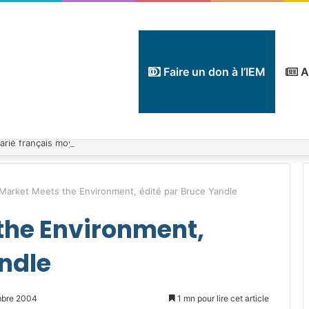
Faire un don à l’IEM
A
Market Meets the Environment, édité par Bruce Yandle
the Environment,
andle
mbre 2004
1 mn pour lire cet article