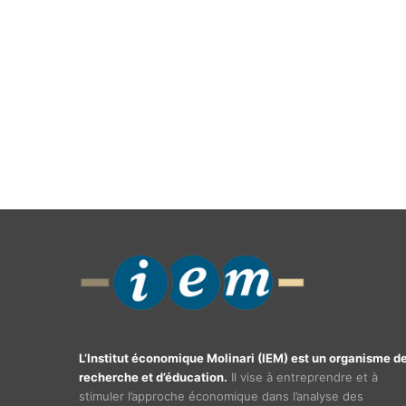
L’Institut économique Molinari (IEM) est un organisme d
recherche et d’éducation.
Il vise à entreprendre et à
stimuler l’approche économique dans l’analyse des