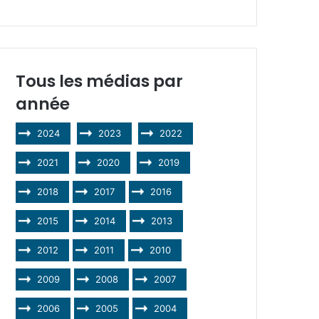
Tous les médias par
année
2024
2023
2022
2021
2020
2019
2018
2017
2016
2015
2014
2013
2012
2011
2010
2009
2008
2007
2006
2005
2004