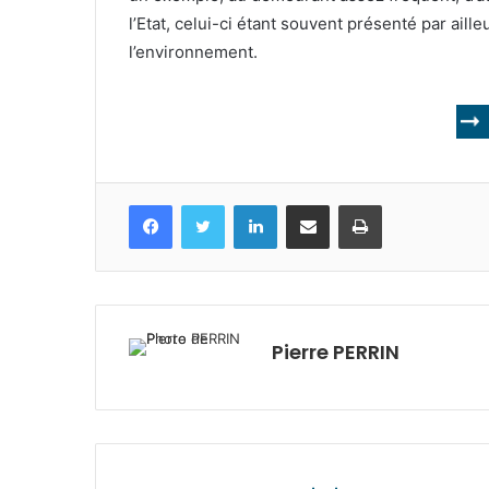
l’Etat, celui-ci étant souvent présenté par ail
l’environnement.
Facebook
Twitter
Linkedin
Partagez par mail
Imprimez
Pierre PERRIN