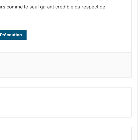
leurs comme le seul garant crédible du respect de
Précaution