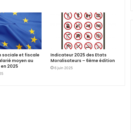
 sociale et fiscale
Indicateur 2025 des Etats
salarié moyen au
Moralisateurs – 6ème édition
E en 2025
6 juin 2025
025