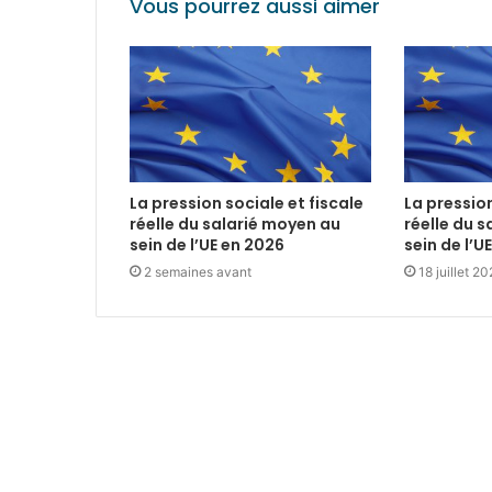
Vous pourrez aussi aimer
La pression sociale et fiscale
La pression
réelle du salarié moyen au
réelle du 
sein de l’UE en 2026
sein de l’U
2 semaines avant
18 juillet 2