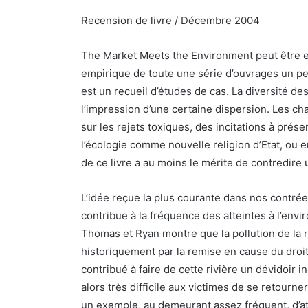
un
Recension de livre / Décembre 2004
courriel
The Market Meets the Environment peut être
empirique de toute une série d’ouvrages un peu
est un recueil d’études de cas. La diversité de
l’impression d’une certaine dispersion. Les chap
sur les rejets toxiques, des incitations à prése
l’écologie comme nouvelle religion d’Etat, ou 
de ce livre a au moins le mérite de contredire
L’idée reçue la plus courante dans nos contré
contribue à la fréquence des atteintes à l’envi
Thomas et Ryan montre que la pollution de la r
historiquement par la remise en cause du droit 
contribué à faire de cette rivière un dévidoir ind
alors très difficile aux victimes de se retourne
un exemple, au demeurant assez fréquent, d’at