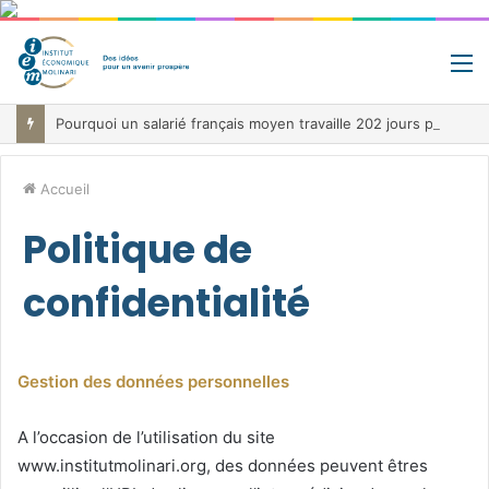
M
Pourquoi un salarié français moyen travaille 202 jours par an pour financer impôts et cotisations, un record dans toute l’Union européenne
Accueil
Politique de
confidentialité
Gestion des données personnelles
A l’occasion de l’utilisation du site
www.institutmolinari.org, des données peuvent êtres