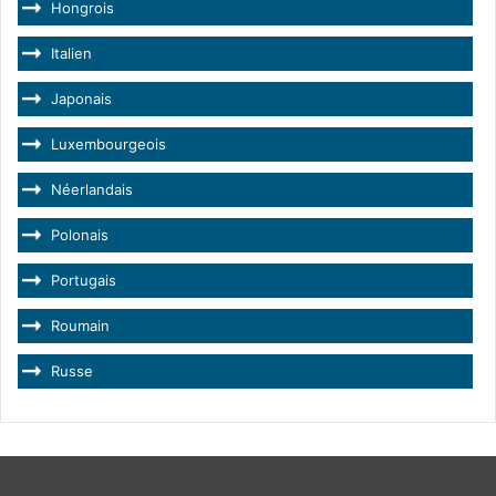
Hongrois
Italien
Japonais
Luxembourgeois
Néerlandais
Polonais
Portugais
Roumain
Russe