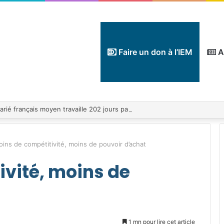
Faire un don à l’IEM
A
ins de compétitivité, moins de pouvoir d’achat
ivité, moins de
1 mn pour lire cet article