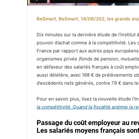
BeSmart, BeSmart, 14/06/202, les grands en
Dix minutes sur la dernière étude de l’Institut
pouvoir d’achat comme à la compétitivité. Les
France par rapport aux autres pays européens,
organismes privés (fonds de pension, mutuelles
en défaveur des salariés français à coût employe
aussi délétère, avec 168 € de prélèvements ob
d’excédents nets générés, contre 79 € dans 
Pour en savoir plus, lisez la nouvelle étude l’
la compétitivité. Quand la fiscalité anémie la re