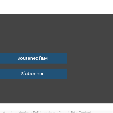
Soutenez l'IEM
S'abonner
Mentions légales
-
Politique de confidentialité
-
Contact