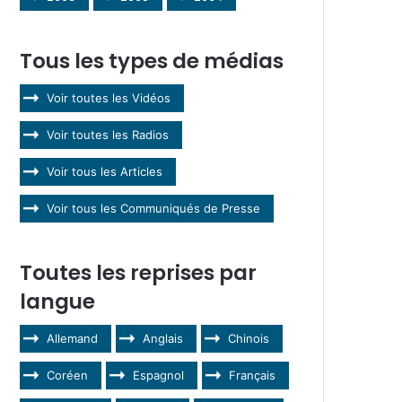
Tous les types de médias
Voir toutes les Vidéos
Voir toutes les Radios
Voir tous les Articles
Voir tous les Communiqués de Presse
Toutes les reprises par
langue
Allemand
Anglais
Chinois
Coréen
Espagnol
Français