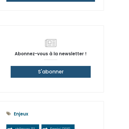
latérale)
Abonnez-vous à la newsletter !
S'abonner
Enjeux
chômage
(1)
Emploi
(205)