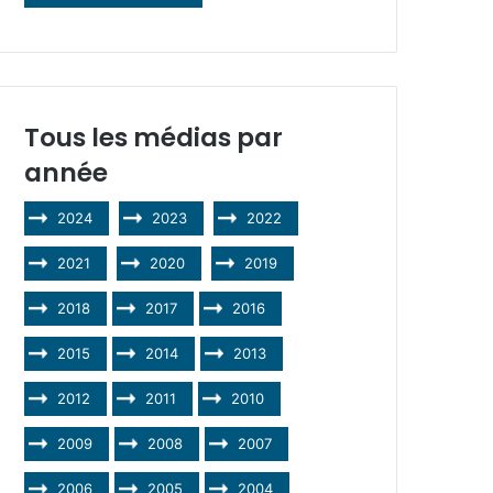
Tous les médias par
année
2024
2023
2022
2021
2020
2019
2018
2017
2016
2015
2014
2013
2012
2011
2010
2009
2008
2007
2006
2005
2004