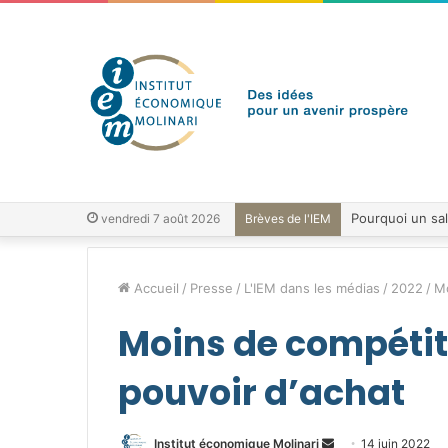
vendredi 7 août 2026
Brèves de l'IEM
Accueil
/
Presse
/
L'IEM dans les médias
/
2022
/
Mo
Moins de compétit
pouvoir d’achat
Envoyer
Institut économique Molinari
14 juin 2022