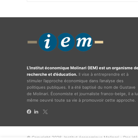
L’Institut économique Molinari (IEM) est un organisme d
recherche et d’éducation.
Il vise à entreprendre et à
stimuler l’approche économique dans l’analyse des
politiques publiques. Il a été baptisé du nom de Gustave
de Molinari. Économiste et journaliste franco-belge, il a lu
même oeuvré toute sa vie à promouvoir cette approche.
X
Facebook
Linkedin
© Copyright 2026, Institut économique Molinari - Des id