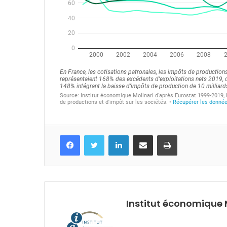
Facebook
Twitter
Linkedin
Partagez par mail
Imprimez
Institut économique 