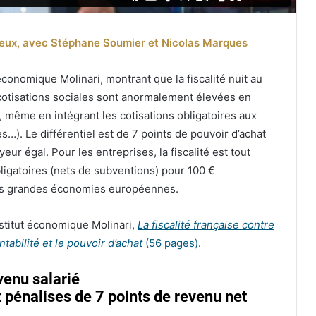
jeux, avec Stéphane Soumier et Nicolas Marques
 économique Molinari, montrant que la fiscalité nuit au
 cotisations sociales sont anormalement élevées en
 même en intégrant les cotisations obligatoires aux
…). Le différentiel est de 7 points de pouvoir d’achat
ur égal. Pour les entreprises, la fiscalité est tout
ligatoires (nets de subventions) pour 100 €
les grandes économies européennes.
Institut économique Molinari,
La fiscalité française contre
ntabilité et le pouvoir d’achat
(56 pages)
.