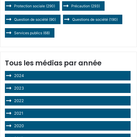
Protection sociale
(290)
Précaution
(293)
Question de société
(90)
Questions de société
(190)
Services publics
(68)
Tous les médias par année
2024
2023
2022
2021
2020