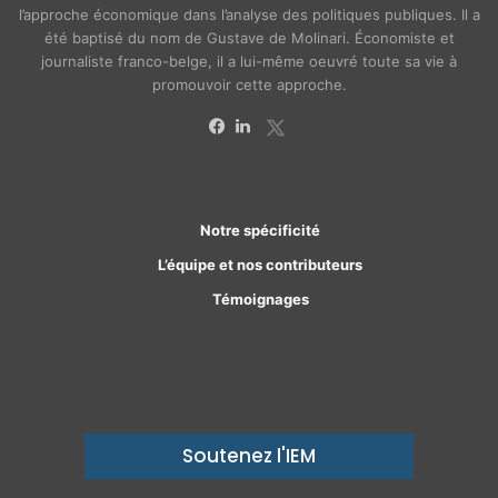
l’approche économique dans l’analyse des politiques publiques. Il a
été baptisé du nom de Gustave de Molinari. Économiste et
journaliste franco-belge, il a lui-même oeuvré toute sa vie à
promouvoir cette approche.
X
Facebook
Linkedin
Notre spécificité
L’équipe et nos contributeurs
Témoignages
Soutenez l'IEM