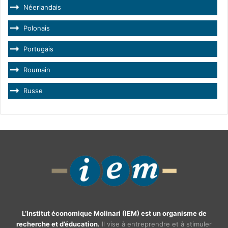
Néerlandais
Polonais
Portugais
Roumain
Russe
L’Institut économique Molinari (IEM) est un organisme de
recherche et d’éducation.
Il vise à entreprendre et à stimuler