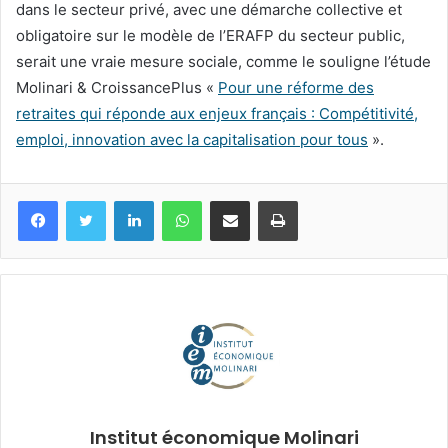
dans le secteur privé, avec une démarche collective et
obligatoire sur le modèle de l’ERAFP du secteur public,
serait une vraie mesure sociale, comme le souligne l’étude
Molinari & CroissancePlus «
Pour une réforme des
retraites qui réponde aux enjeux français : Compétitivité,
emploi, innovation avec la capitalisation pour tous
».
Facebook
Twitter
Linkedin
WhatsApp
Partagez par mail
Imprimez
Institut économique Molinari